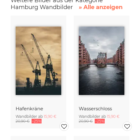
Weitere Bilder aus der Kategorie
Hamburg Wandbilder
» Alle anzeigen
Hafenkräne
Wasserschloss
Wandbilder ab
15,90 €
Wandbilder ab
15,90 €
20,90 €
-25%
20,90 €
-25%