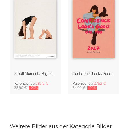
Small Moments, Big Love – Mutterschaftskalender von Giselle Dekel
Confidence Looks Good On You Kalender 2027
Kalender
ab
28,72 €
Kalender
ab
27,92 €
35,90 €
-20%
34,90 €
-20%
Weitere Bilder aus der Kategorie Bilder