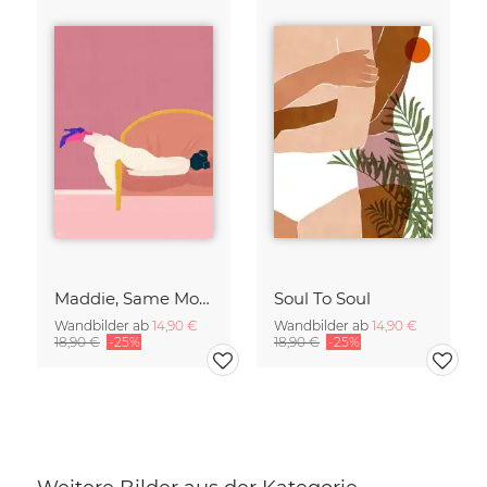
Maddie, Same Mood
Soul To Soul
Wandbilder ab
14,90 €
Wandbilder ab
14,90 €
18,90 €
-25%
18,90 €
-25%