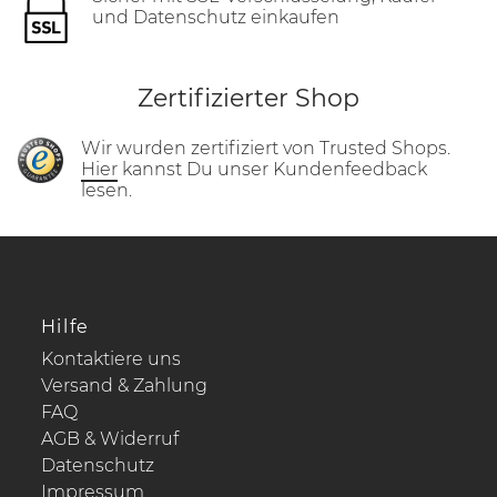
und Datenschutz einkaufen
Zertifizierter Shop
Wir wurden zertifiziert von Trusted Shops.
Hier
kannst Du unser Kundenfeedback
lesen.
Hilfe
Kontaktiere uns
Versand & Zahlung
FAQ
AGB & Widerruf
Datenschutz
Impressum