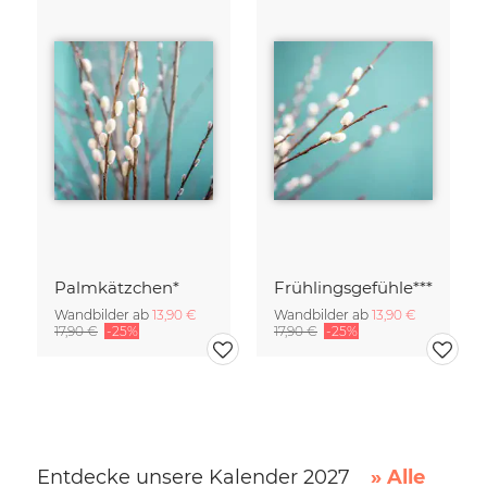
Palmkätzchen*
Frühlingsgefühle***
Wandbilder ab
13,90 €
Wandbilder ab
13,90 €
17,90 €
-25%
17,90 €
-25%
Entdecke unsere Kalender 2027
» Alle