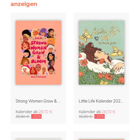
anzeigen
Strong Women Grow & Bloom Kalender 2027
Little Life Kalender 2027 von Simone Goder
Kalender
ab
28,72 €
Kalender
ab
28,72 €
35,90 €
-20%
35,90 €
-20%