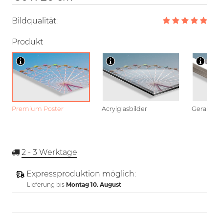
Bildqualität:
Produkt
Premium Poster
Acrylglasbilder
Gerahmt
2 - 3
Werktage
Expressproduktion möglich:
Lieferung bis
Montag 10. August