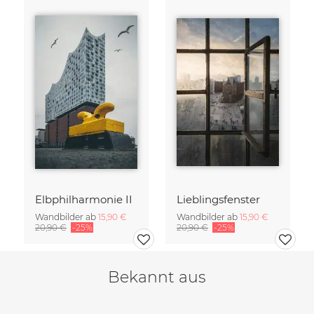
Elbphilharmonie II
Lieblingsfenster
Wandbilder ab
15,90 €
Wandbilder ab
15,90 €
20,90 €
-25%
20,90 €
-25%
Bekannt aus