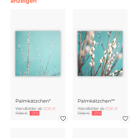
anzeigen
Palmkätzchen*
Palmkätzchen**
Wandbilder ab
13,90 €
Wandbilder ab
13,90 €
17,90 €
-25%
17,90 €
-25%