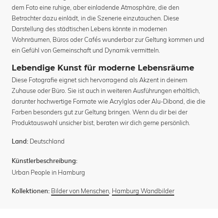
dem Foto eine ruhige, aber einladende Atmosphäre, die den
Betrachter dazu einlädt, in die Szenerie einzutauchen. Diese
Darstellung des städtischen Lebens könnte in modernen
Wohnräumen, Büros oder Cafés wunderbar zur Geltung kommen und
ein Gefühl von Gemeinschaft und Dynamik vermitteln.
Lebendige Kunst für moderne Lebensräume
Diese Fotografie eignet sich hervorragend als Akzent in deinem
Zuhause oder Büro. Sie ist auch in weiteren Ausführungen erhältlich,
darunter hochwertige Formate wie Acrylglas oder Alu-Dibond, die die
Farben besonders gut zur Geltung bringen. Wenn du dir bei der
Produktauswahl unsicher bist, beraten wir dich gerne persönlich.
Deutschland
Land:
Künstlerbeschreibung:
Urban People in Hamburg
Bilder von Menschen
,
Hamburg Wandbilder
Kollektionen: