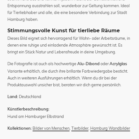
Entspannung ausstrahlen soll, wunderbar zur Geltung kommen. Ideal
für Tierliebhaber und alle, die eine besondere Verbindung zur Stadt
Hamburg haben.
Stimmungsvolle Kunst für tierliebe Räume
Dieses Bild eignet sich hervorragend für Wohn- oder Arbeitsräume, in
denen eine ruhige und einladende Atmosphäre gewünscht ist. Es
bringt ein Stück Natur und Lebensfreude in deine Umgebung.
Die Fotografie ist auch als hochwertige
oder
Alu-Dibond
Acrylglas
Variante erhältlich, die durch ihre brillante Farbwiedergabe besticht.
Auch in weiteren Ausführungen erhältlich. Wenn du dir bei der
Produktauswahl unsicher bist, beraten wir dich gerne persönlich.
Deutschland
Land:
Künstlerbeschreibung:
Hund am Hamburger Elbstrand
Bilder von Menschen
,
Tierbilder
,
Hamburg Wandbilder
Kollektionen: