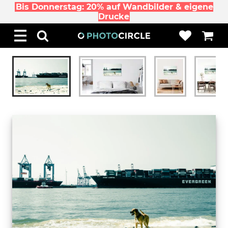
Bis Donnerstag: 20% auf Wandbilder & eigene
Drucke