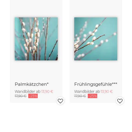
Palmkätzchen*
Frühlingsgefühle***
Wandbilder ab
13,90 €
Wandbilder ab
13,90 €
17,90 €
-25%
17,90 €
-25%