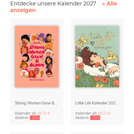
Entdecke unsere Kalender 2027
» Alle
anzeigen
Strong Women Grow & Bloom Kalender 2027
Little Life Kalender 2027 von Simone Goder
Kalender
ab
28,72 €
Kalender
ab
28,72 €
35,90 €
-20%
35,90 €
-20%