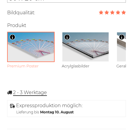
Bildqualität:
Produkt
Premium Poster
Acrylglasbilder
Gerahmt
2 - 3
Werktage
Expressproduktion möglich:
Lieferung bis
Montag 10. August