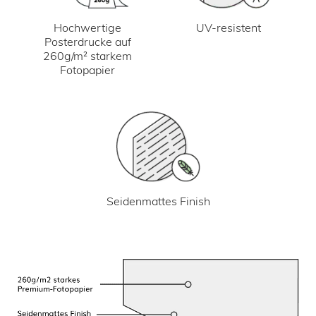
UV-resistent
Hochwertige
Posterdrucke auf
260g/m² starkem
Fotopapier
Seidenmattes Finish