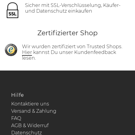
Sicher mit SSL-Verschlüsselung, Käufer-
und Datenschutz einkaufen
Zertifizierter Shop
Wir wurden zertifiziert von Trusted Shops.
Hier
kannst Du unser Kundenfeedback
lesen.
Hilfe
Kontaktiere uns
Versand & Zahlung
FAQ
AGB & Widerruf
Datenschutz