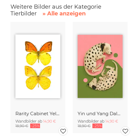
Weitere Bilder aus der Kategorie
Tierbilder
» Alle anzeigen
Rarity Cabinet Yellow Butterflies 2
Yin und Yang Dalmatiner
Wandbilder ab
14,90 €
Wandbilder ab
14,90 €
18,90 €
-25%
18,90 €
-25%