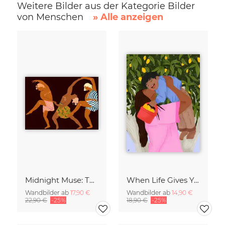
Weitere Bilder aus der Kategorie Bilder
von Menschen
» Alle anzeigen
Midnight Muse: The Dance of Sisterhood
When Life Gives You Lemons
Wandbilder ab
17,90 €
Wandbilder ab
14,90 €
22,90 €
-25%
18,90 €
-25%