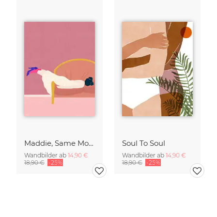
Maddie, Same Mood
Soul To Soul
Wandbilder ab
14,90 €
Wandbilder ab
14,90 €
18,90 €
-25%
18,90 €
-25%