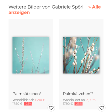
Weitere Bilder von Gabriele Spörl
» Alle
anzeigen
Palmkätzchen*
Palmkätzchen**
Wandbilder ab
13,90 €
Wandbilder ab
13,90 €
17,90 €
-25%
17,90 €
-25%