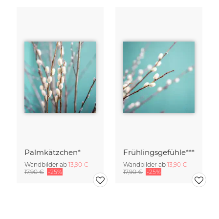
Palmkätzchen*
Frühlingsgefühle***
Wandbilder ab
13,90 €
Wandbilder ab
13,90 €
17,90 €
-25%
17,90 €
-25%