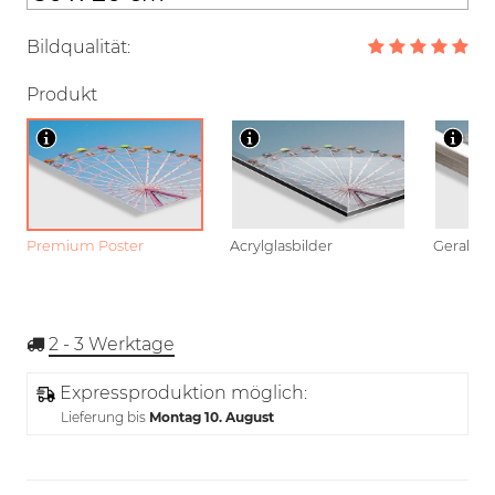
Bildqualität:
Produkt
Premium Poster
Acrylglasbilder
Gerahmt
2 - 3
Werktage
Expressproduktion möglich:
Lieferung bis
Montag 10. August