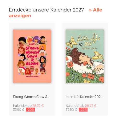
Entdecke unsere Kalender 2027
» Alle
anzeigen
Strong Women Grow & Bloom Kalender 2027
Little Life Kalender 2027 von Simone Goder
Kalender
ab
28,72 €
Kalender
ab
28,72 €
35,90 €
-20%
35,90 €
-20%