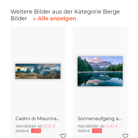
Weitere Bilder aus der Kategorie Berge
Bilder
» Alle anzeigen
Cadini di Misurina im Sommer - Panorama
Sonnenaufgang am Eibsee Bayern
Wandbilder ab
15,90 €
Wandbilder ab
14,90 €
20,90 €
-25%
19,90 €
-25%