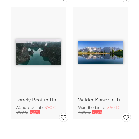
Lonely Boat in Ha Long Bay Vietnam
Wilder Kaiser in Tirol
Wandbilder ab
13,90 €
Wandbilder ab
13,90 €
17,90 €
-25%
17,90 €
-25%