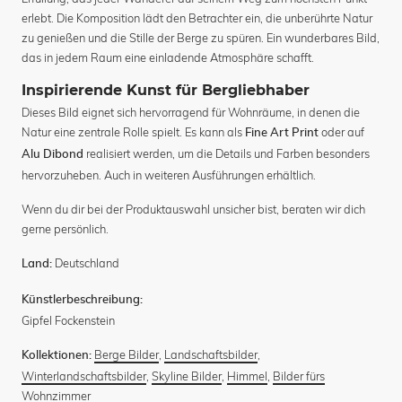
erlebt. Die Komposition lädt den Betrachter ein, die unberührte Natur
zu genießen und die Stille der Berge zu spüren. Ein wunderbares Bild,
das in jedem Raum eine einladende Atmosphäre schafft.
Inspirierende Kunst für Bergliebhaber
Dieses Bild eignet sich hervorragend für Wohnräume, in denen die
Natur eine zentrale Rolle spielt. Es kann als
oder auf
Fine Art Print
realisiert werden, um die Details und Farben besonders
Alu Dibond
hervorzuheben. Auch in weiteren Ausführungen erhältlich.
Wenn du dir bei der Produktauswahl unsicher bist, beraten wir dich
gerne persönlich.
Deutschland
Land:
Künstlerbeschreibung:
Gipfel Fockenstein
Berge Bilder
,
Landschaftsbilder
,
Kollektionen:
Winterlandschaftsbilder
,
Skyline Bilder
,
Himmel
,
Bilder fürs
Wohnzimmer