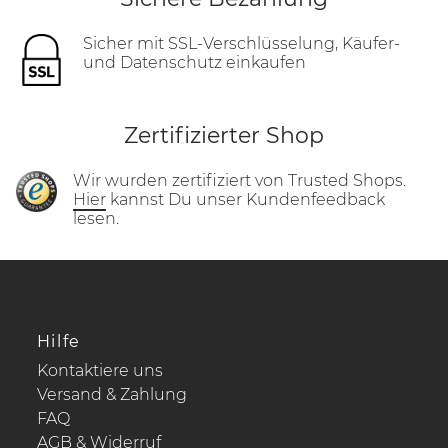
Sicher mit SSL-Verschlüsselung, Käufer-
und Datenschutz einkaufen
Zertifizierter Shop
Wir wurden zertifiziert von Trusted Shops.
Hier
kannst Du unser Kundenfeedback
lesen.
Hilfe
Kontaktiere uns
Versand & Zahlung
FAQ
AGB & Widerruf