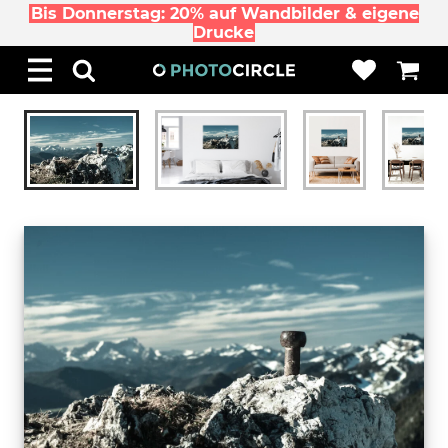
Bis Donnerstag: 20% auf Wandbilder & eigene
Drucke