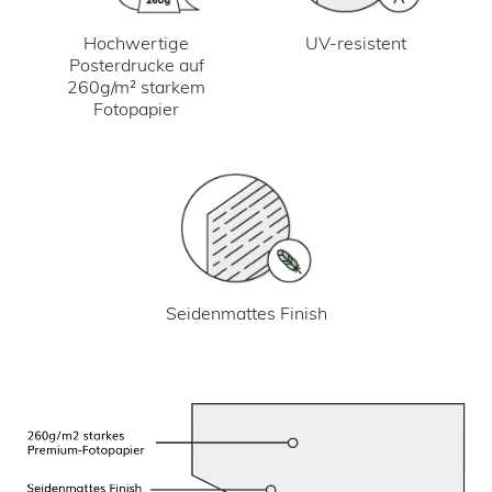
UV-resistent
Hochwertige
Posterdrucke auf
260g/m² starkem
Fotopapier
Seidenmattes Finish