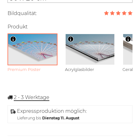
Bildqualität:
Produkt
Premium Poster
Acrylglasbilder
Gerahmt
2 - 3
Werktage
Expressproduktion möglich:
Lieferung bis
Dienstag 11. August