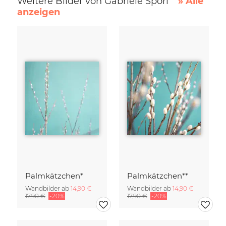
Weitere Bilder von Gabriele Spörl
» Alle
anzeigen
Palmkätzchen*
Palmkätzchen**
Wandbilder ab
14,90 €
Wandbilder ab
14,90 €
17,90 €
-20%
17,90 €
-20%