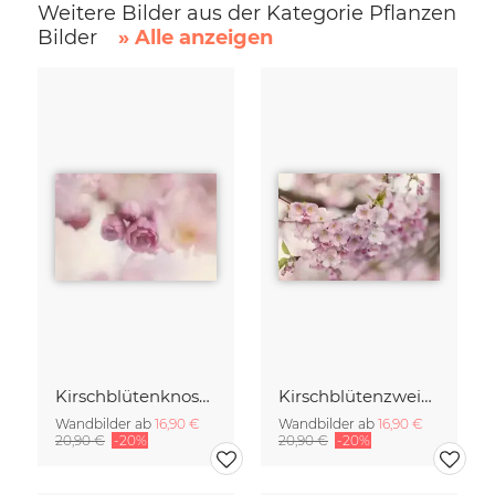
Weitere Bilder aus der Kategorie Pflanzen
Bilder
» Alle anzeigen
Kirschblütenknospen Doppelbelichtung
Kirschblütenzweig mit vielen Blüten
Wandbilder ab
16,90 €
Wandbilder ab
16,90 €
20,90 €
-20%
20,90 €
-20%