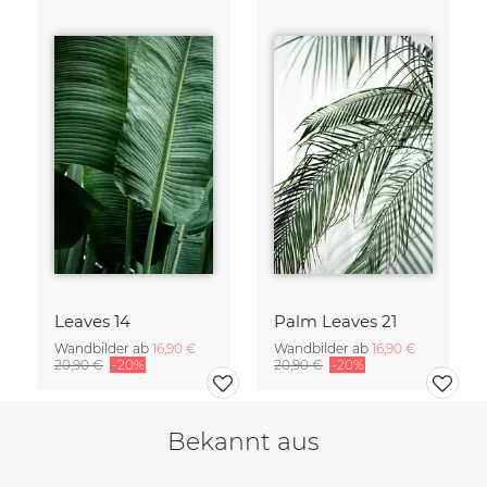
Leaves 14
Palm Leaves 21
Wandbilder ab
16,90 €
Wandbilder ab
16,90 €
20,90 €
-20%
20,90 €
-20%
Bekannt aus