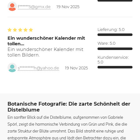
f******5@gmx.de
19 Nov 2025
Lieferung:
5.0
Ein wunderschöner Kalender mit
tollen…
Ware:
5.0
Ein wunderschöner Kalender mit
tollen Bildern.
Kundenservice:
5.0
s*********h@yahoo.de
19 Nov 2025
Botanische Fotografie: Die zarte Schönheit der
Distelblume
Ein sanfter Blick auf die Distelblume, aufgenommen von Gabriele
Spörl, zeigt die harmonische Verbindung von Grün und Pink, die die
zarte Struktur der Blüte umrahmt. Das Bild strahlt eine ruhige und
entspannte Atmosphäre aus und lädt den Betrachter dazu ein, die