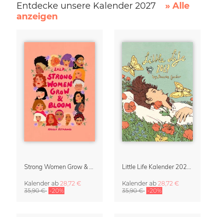
Entdecke unsere Kalender 2027
» Alle
anzeigen
Strong Women Grow & Bloom Kalender 2027
Little Life Kalender 2027 von Simone Goder
Kalender
ab
28,72 €
Kalender
ab
28,72 €
35,90 €
-20%
35,90 €
-20%