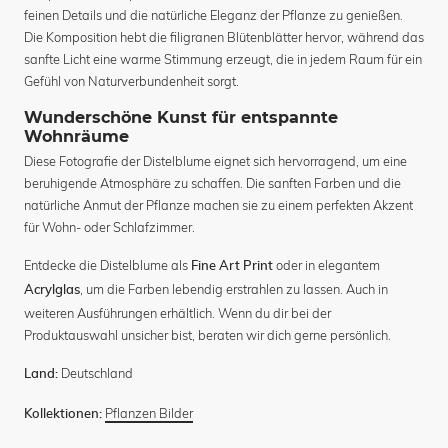
feinen Details und die natürliche Eleganz der Pflanze zu genießen.
Die Komposition hebt die filigranen Blütenblätter hervor, während das
sanfte Licht eine warme Stimmung erzeugt, die in jedem Raum für ein
Gefühl von Naturverbundenheit sorgt.
Wunderschöne Kunst für entspannte
Wohnräume
Diese Fotografie der Distelblume eignet sich hervorragend, um eine
beruhigende Atmosphäre zu schaffen. Die sanften Farben und die
natürliche Anmut der Pflanze machen sie zu einem perfekten Akzent
für Wohn- oder Schlafzimmer.
Entdecke die Distelblume als
oder in elegantem
Fine Art Print
, um die Farben lebendig erstrahlen zu lassen. Auch in
Acrylglas
weiteren Ausführungen erhältlich. Wenn du dir bei der
Produktauswahl unsicher bist, beraten wir dich gerne persönlich.
Deutschland
Land:
Pflanzen Bilder
Kollektionen: