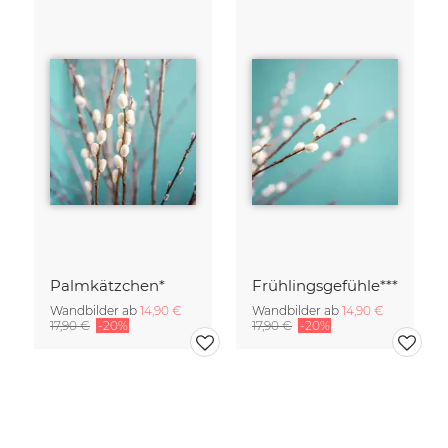
Palmkätzchen*
Frühlingsgefühle***
Wandbilder ab
14,90 €
Wandbilder ab
14,90 €
17,90 €
-20%
17,90 €
-20%