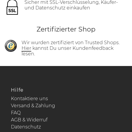
Sicher mit SSL-Verschlüsselung, Käufer-
und Datenschutz einkaufen
Zertifizierter Shop
Wir wurden zertifiziert von Trusted Shops.
Hier
kannst Du unser Kundenfeedback
lesen.
Hilfe
Kontaktiere uns
Versand & Zahlung
FAQ
AGB & Widerruf
Datenschutz