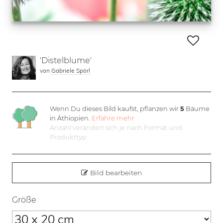
'Distelblume'
von
Gabriele Spörl
Wenn Du dieses Bild kaufst, pflanzen wir
5
Bäume
in Äthiopien.
Erfahre mehr
Anzahl verändert sich je nach Format und
Produkttyp
Bild bearbeiten
Größe