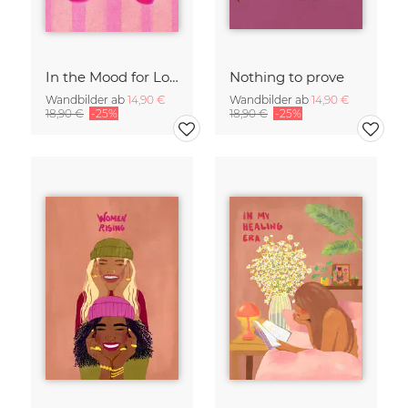
In the Mood for Love - Handlettering
Nothing to prove
Wandbilder ab
14,90 €
Wandbilder ab
14,90 €
18,90 €
-25%
18,90 €
-25%