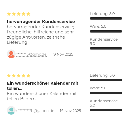
Lieferung:
5.0
hervorragender Kundenservice
hervorragender Kundenservice;
Ware:
5.0
freundliche, hilfreiche und sehr
zügige Antworten. zeitnahe
Kundenservice:
Lieferung
5.0
f******5@gmx.de
19 Nov 2025
Lieferung:
5.0
Ein wunderschöner Kalender mit
tollen…
Ware:
5.0
Ein wunderschöner Kalender mit
tollen Bildern.
Kundenservice:
5.0
s*********h@yahoo.de
19 Nov 2025