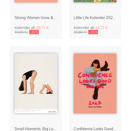
Strong Women Grow & Bloom Kalender 2027
Little Life Kalender 2027 von Simone Goder
Kalender
ab
28,72 €
Kalender
ab
28,72 €
35,90 €
-20%
35,90 €
-20%
Small Moments, Big Love – Mutterschaftskalender von Giselle Dekel
Confidence Looks Good On You Kalender 2027