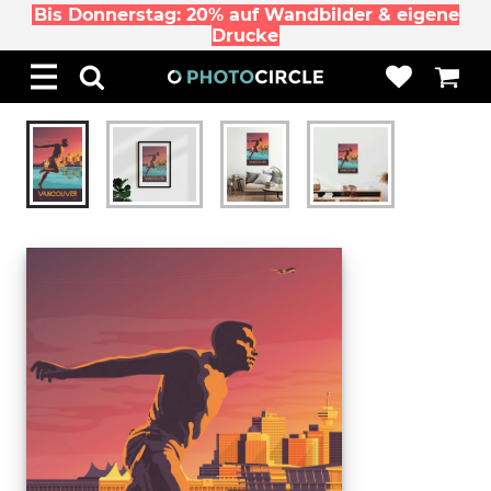
Bis Donnerstag: 20% auf Wandbilder & eigene
Drucke