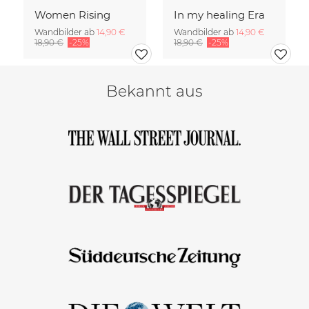
Women Rising
In my healing Era
Wandbilder ab
14,90 €
Wandbilder ab
14,90 €
18,90 €
-25%
18,90 €
-25%
Bekannt aus