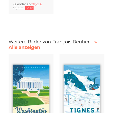
Kalender
ab
28,72 €
35,90 €
-20%
Weitere Bilder von François Beutier
»
Alle anzeigen