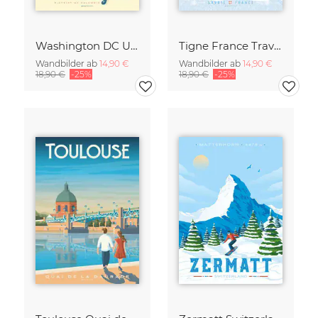
Washington DC United States Travel Poster Art Print
Tigne France Travel Poster Art Print
Wandbilder ab
14,90 €
Wandbilder ab
14,90 €
18,90 €
-25%
18,90 €
-25%