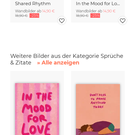
Shared Rhythm
In the Mood for Love - Handlettering
Wandbilder ab
14,90 €
Wandbilder ab
14,90 €
18,90 €
-25%
18,90 €
-25%
Weitere Bilder aus der Kategorie Sprüche
& Zitate
» Alle anzeigen