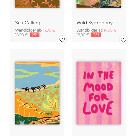
Sea Calling
Wild Symphony
Wandbilder ab
14,90 €
Wandbilder ab
14,90 €
18,90 €
-25%
18,90 €
-25%