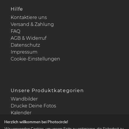
Hilfe
Kontaktiere uns
Versand & Zahlung
FAQ
AGB & Widerruf
Datenschutz
Impressum
Cookie-Einstellungen
Unsere Produktkategorien
Wandbilder
Drucke Deine Fotos
Kalender
Herzlich willkommen bei Photocircle!
Wir verwenden Cookies, um unsere Seite zu optimieren, die Sicherheit zu