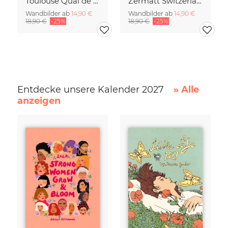
Toulouse Quai de la Daurade France Travel Poster Art Print
Zermatt Switzerland Travel Poster Art print
Wandbilder ab
14,90 €
Wandbilder ab
14,90 €
18,90 €
-25%
18,90 €
-25%
Entdecke unsere Kalender 2027
» Alle
anzeigen