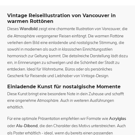
Vintage Reiseillustration von Vancouver in
warmen Rottönen
Dieses
zeigt eine charmante Illustration von Vancouver, die
Wandbild
die Atmosphäre vergangener Reisen einfängt. Die warmen Rottöne
verleihen dem Bild eine einladende und nostalgische Stimmung, die
sowohl in modernen als auch in klassischen Einrichtungsstilen
harmonisch zur Geltung kommt. Die detailreiche Darstellung lädt dazu
ein, in Erinnerungen zu schwelgen und die Schönheit der Stadt zu
entdecken. Ideal für Wohnräume, Büros oder als persönliches
Geschenk für Reisende und Liebhaber von Vintage-Design.
Einladende Kunst für nostalgische Momente
Diese Kunst bringt eine besondere Note in dein Zuhause und schafft
eine angenehme Atmosphäre. Auch in weiteren Ausführungen
erhältlich.
Für eine optimale Präsentation empfehlen wir Formate wie
Acrylglas
oder
, die den Charakter des Motivs unterstreichen. Auch
Alu-Dibond
als Poster erhältlich - ideal, wenn du bereits einen passenden