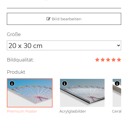
Bild bearbeiten
Größe
Bildqualität:
Produkt
Premium Poster
Acrylglasbilder
Gerahmt