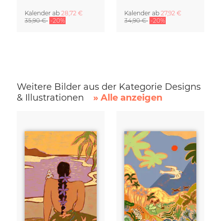
Kalender
ab
28,72 €
Kalender
ab
27,92 €
35,90 €
-20%
34,90 €
-20%
Weitere Bilder aus der Kategorie Designs
& Illustrationen
» Alle anzeigen