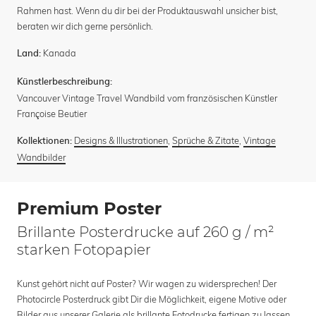
Rahmen hast. Wenn du dir bei der Produktauswahl unsicher bist,
beraten wir dich gerne persönlich.
Kanada
Land:
Künstlerbeschreibung:
Vancouver Vintage Travel Wandbild vom französischen Künstler
Françoise Beutier
Designs & Illustrationen
,
Sprüche & Zitate
,
Vintage
Kollektionen:
Wandbilder
Premium Poster
Brillante Posterdrucke auf 260 g / m²
starken Fotopapier
Kunst gehört nicht auf Poster? Wir wagen zu widersprechen! Der
Photocircle Posterdruck gibt Dir die Möglichkeit, eigene Motive oder
Bilder aus unserer Galerie als brillante Fotodrucke fertigen zu lassen.