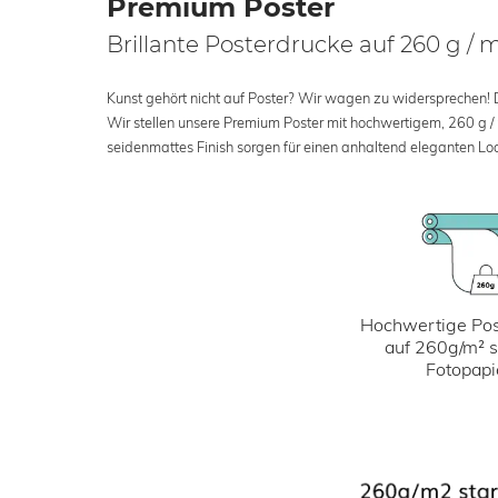
Premium Poster
Brillante Posterdrucke auf 260 g / 
Kunst gehört nicht auf Poster? Wir wagen zu widersprechen! Der
Wir stellen unsere Premium Poster mit hochwertigem, 260 g /
seidenmattes Finish sorgen für einen anhaltend eleganten Loo
Hochwertige Pos
auf 260g/m² 
Fotopapi