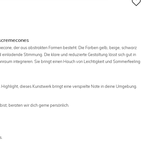
Eiscremecones
remecone, der aus abstrakten Formen besteht. Die Farben gelb, beige, schwarz
d einladende Stimmung. Die klare und reduzierte Gestaltung lässt sich gut in
raum integrieren. Sie bringt einen Hauch von Leichtigkeit und Sommerfeeling
 Highlight, dieses Kunstwerk bringt eine verspielte Note in deine Umgebung.
ist, beraten wir dich gerne persönlich.
s.