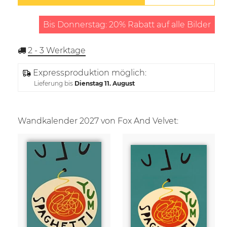
Bis Donnerstag: 20% Rabatt auf alle Bilder
2 - 3
Werktage
Expressproduktion möglich:
Lieferung bis
Dienstag 11. August
Wandkalender 2027 von Fox And Velvet: