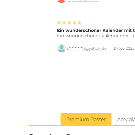
Ein wunderschöner Kalender mit t
Ein wunderschöner Kalender mit tol
s*********h@yahoo.de
19 Nov 2025
Premium Poster
Acrylgl