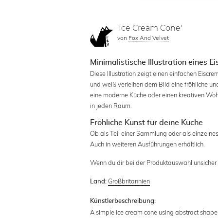
'Ice Cream Cone'
von
Fox And Velvet
Minimalistische Illustration eines 
Diese Illustration zeigt einen einfachen Eisc
und weiß verleihen dem Bild eine fröhliche un
eine moderne Küche oder einen kreativen Wohn
in jeden Raum.
Fröhliche Kunst für deine Küche
Ob als Teil einer Sammlung oder als einzelnes
Auch in weiteren Ausführungen erhältlich.
Wenn du dir bei der Produktauswahl unsicher b
Großbritannien
Land:
Künstlerbeschreibung:
A simple ice cream cone using abstract shape