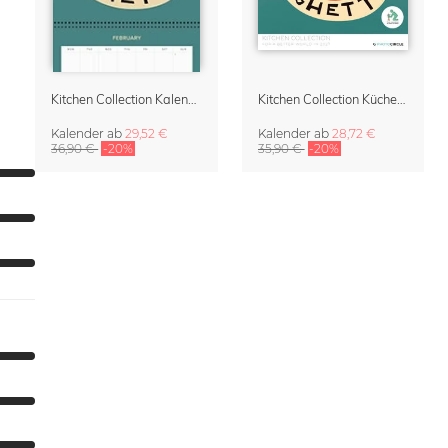
Kitchen Collection Kalender & Terminplaner für die Küche 2027
Kitchen Collection Küchenkalender 2027 – von Fox and Velvet
Kalender
ab
29,52 €
Kalender
ab
28,72 €
36,90 €
-20%
35,90 €
-20%