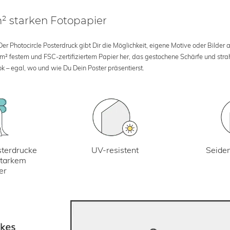
m² starken Fotopapier
 Photocircle Posterdruck gibt Dir die Möglichkeit, eigene Motive oder Bilder au
 m² festem und FSC-zertifiziertem Papier her, das gestochene Schärfe und str
k – egal, wo und wie Du Dein Poster präsentierst.
UV-resistent
terdrucke
Seiden
starkem
er