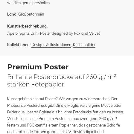
wir dich gerne persönlich.
Großbritannien
Land:
Künstlerbeschreibung:
Aperol Spritz Drink Poster designed by Fox and Velvet
Designs & Illustrationen
,
Küchenbilder
Kollektionen:
Premium Poster
Brillante Posterdrucke auf 260 g / m²
starken Fotopapier
Kunst gehört nicht auf Poster? Wir wagen zu widersprechen! Der
Photocircle Posterdruck gibt Dir die Möglichkeit, eigene Motive oder
Bilder aus unserer Galerie als brillante Fotodrucke fertigen zu lassen.
Wir stellen unsere Premium Poster mit hochwertigem, 260 g / m²
festem und FSC-zertifiziertem Papier her, das gestochene Schärfe
und strahlende Farben garantiert. UV-Beständigkeit und