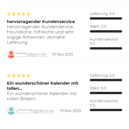
Lieferung:
5.0
hervorragender Kundenservice
hervorragender Kundenservice;
Ware:
5.0
freundliche, hilfreiche und sehr
zügige Antworten. zeitnahe
Kundenservice:
Lieferung
5.0
f******5@gmx.de
19 Nov 2025
Lieferung:
5.0
Ein wunderschöner Kalender mit
tollen…
Ware:
5.0
Ein wunderschöner Kalender mit
tollen Bildern.
Kundenservice:
5.0
s*********h@yahoo.de
19 Nov 2025