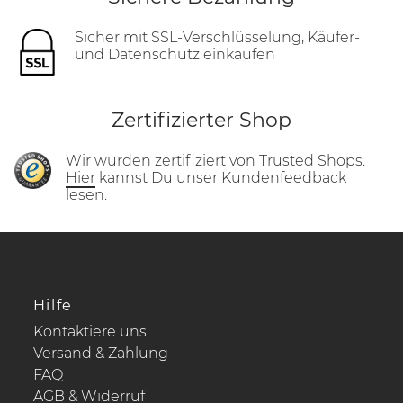
Sicher mit SSL-Verschlüsselung, Käufer-
und Datenschutz einkaufen
Zertifizierter Shop
Wir wurden zertifiziert von Trusted Shops.
Hier
kannst Du unser Kundenfeedback
lesen.
Hilfe
Kontaktiere uns
Versand & Zahlung
FAQ
AGB & Widerruf