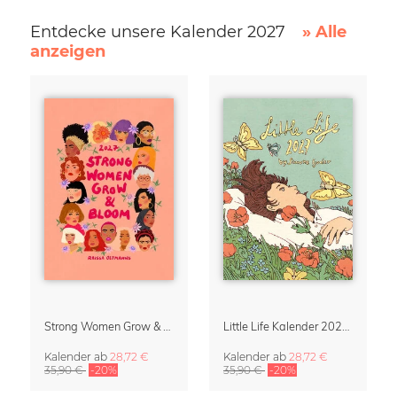
Entdecke unsere Kalender 2027
» Alle
anzeigen
Strong Women Grow & Bloom Kalender 2027
Little Life Kalender 2027 von Simone Goder
Kalender
ab
28,72 €
Kalender
ab
28,72 €
35,90 €
-20%
35,90 €
-20%