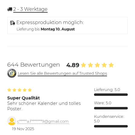
2 - 3
Werktage
Expressproduktion möglich:
Lieferung bis
Montag 10. August
644 Bewertungen
4.89
Lesen Sie alle Bewertungen auf Trusted Shops
Lieferung:
5.0
Super Qualität
Sehr schöner Kalender und tolles
Ware:
5.0
Poster.
Kundenservice:
5.0
c*****a.f*******9@gmail.com
19 Nov 2025