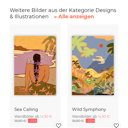
Weitere Bilder aus der Kategorie Designs
& Illustrationen
» Alle anzeigen
Sea Calling
Wild Symphony
Wandbilder ab
14,90 €
Wandbilder ab
14,90 €
18,90 €
-25%
18,90 €
-25%