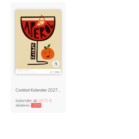
Cocktail Kalender 2027 – Retro Illustrationen von Fox and Velvet
Kalender
ab
28,72 €
35,90 €
-20%