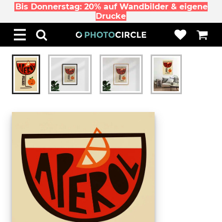
Bis Donnerstag: 20% auf Wandbilder & eigene
Drucke