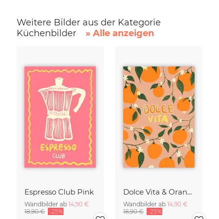
Weitere Bilder aus der Kategorie
Küchenbilder
» Alle anzeigen
Espresso Club Pink
Dolce Vita & Orangen
Wandbilder ab
14,90 €
Wandbilder ab
14,90 €
18,90 €
-25%
18,90 €
-25%