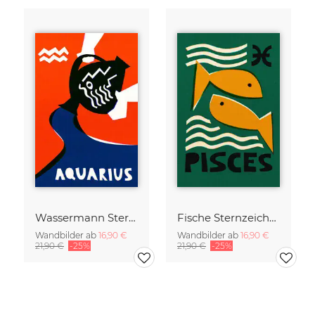
Wassermann Sternzeichen
Fische Sternzeichen
Wandbilder ab
16,90 €
Wandbilder ab
16,90 €
21,90 €
-25%
21,90 €
-25%