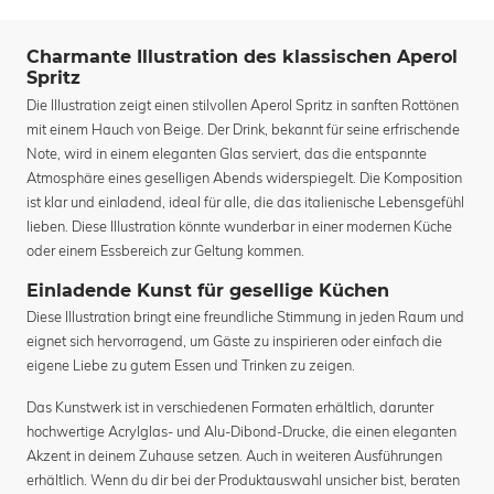
Charmante Illustration des klassischen Aperol
Spritz
Die Illustration zeigt einen stilvollen Aperol Spritz in sanften Rottönen
mit einem Hauch von Beige. Der Drink, bekannt für seine erfrischende
Note, wird in einem eleganten Glas serviert, das die entspannte
Atmosphäre eines geselligen Abends widerspiegelt. Die Komposition
ist klar und einladend, ideal für alle, die das italienische Lebensgefühl
lieben. Diese Illustration könnte wunderbar in einer modernen Küche
oder einem Essbereich zur Geltung kommen.
Einladende Kunst für gesellige Küchen
Diese Illustration bringt eine freundliche Stimmung in jeden Raum und
eignet sich hervorragend, um Gäste zu inspirieren oder einfach die
eigene Liebe zu gutem Essen und Trinken zu zeigen.
Das Kunstwerk ist in verschiedenen Formaten erhältlich, darunter
hochwertige Acrylglas- und Alu-Dibond-Drucke, die einen eleganten
Akzent in deinem Zuhause setzen. Auch in weiteren Ausführungen
erhältlich. Wenn du dir bei der Produktauswahl unsicher bist, beraten