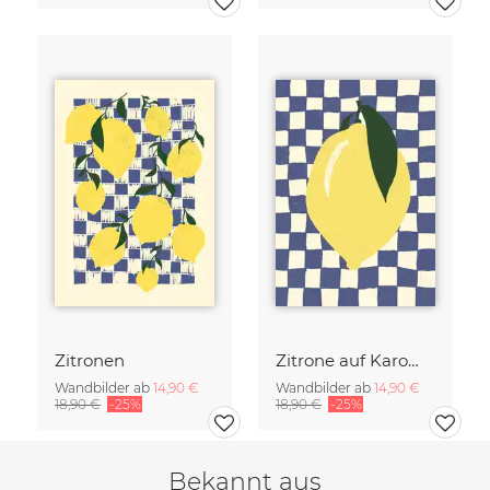
Zitronen
Zitrone auf Karomuster
Wandbilder ab
14,90 €
Wandbilder ab
14,90 €
18,90 €
-25%
18,90 €
-25%
Bekannt aus