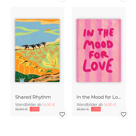
Shared Rhythm
In the Mood for Love - Handlettering
Wandbilder ab
14,90 €
Wandbilder ab
14,90 €
18,90 €
-25%
18,90 €
-25%