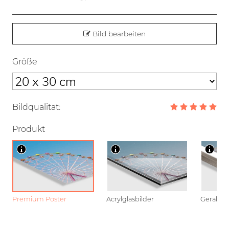
Bild bearbeiten
Größe
Bildqualität:
Produkt
Premium Poster
Acrylglasbilder
Gerahmt