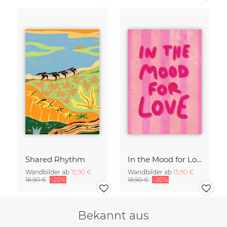
Shared Rhythm
In the Mood for Love - Handlettering
Wandbilder ab
15,90 €
Wandbilder ab
15,90 €
18,90 €
-20%
18,90 €
-20%
Bekannt aus