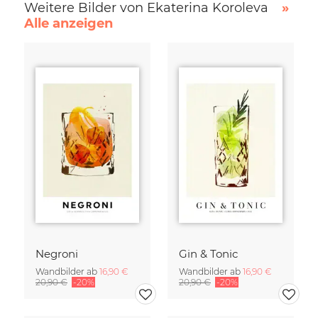
Weitere Bilder von Ekaterina Koroleva
»
Alle anzeigen
Negroni
Gin & Tonic
Wandbilder ab
16,90 €
Wandbilder ab
16,90 €
20,90 €
-20%
20,90 €
-20%