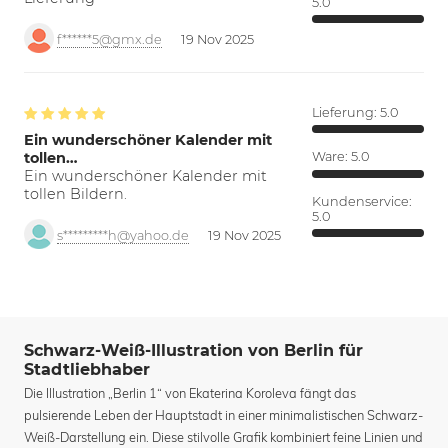
5.0
f******5@gmx.de
19 Nov 2025
Lieferung:
5.0
Ein wunderschöner Kalender mit
tollen…
Ware:
5.0
Ein wunderschöner Kalender mit
tollen Bildern.
Kundenservice:
5.0
s*********h@yahoo.de
19 Nov 2025
Schwarz-Weiß-Illustration von Berlin für
Stadtliebhaber
Die Illustration „Berlin 1“ von Ekaterina Koroleva fängt das
pulsierende Leben der Hauptstadt in einer minimalistischen Schwarz-
Weiß-Darstellung ein. Diese stilvolle Grafik kombiniert feine Linien und