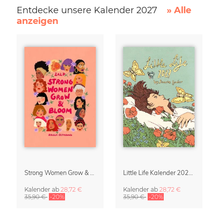
Entdecke unsere Kalender 2027
» Alle
anzeigen
Strong Women Grow & Bloom Kalender 2027
Little Life Kalender 2027 von Simone Goder
Kalender
ab
28,72 €
Kalender
ab
28,72 €
35,90 €
-20%
35,90 €
-20%