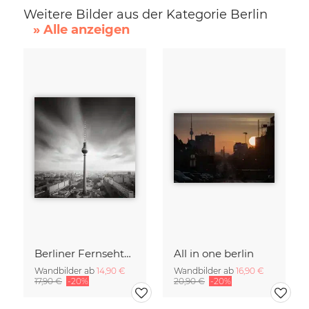
Weitere Bilder aus der Kategorie Berlin
» Alle anzeigen
Berliner Fernsehturm
All in one berlin
Wandbilder ab
14,90 €
Wandbilder ab
16,90 €
17,90 €
-20%
20,90 €
-20%