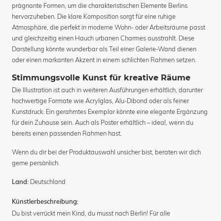
prägnante Formen, um die charakteristischen Elemente Berlins
hervorzuheben. Die klare Komposition sorgt für eine ruhige
Atmosphäre, die perfekt in moderne Wohn- oder Arbeitsräume passt
und gleichzeitig einen Hauch urbanen Charmes ausstrahlt. Diese
Darstellung könnte wunderbar als Teil einer Galerie-Wand dienen
oder einen markanten Akzent in einem schlichten Rahmen setzen.
Stimmungsvolle Kunst für kreative Räume
Die Illustration ist auch in weiteren Ausführungen erhältlich, darunter
hochwertige Formate wie Acrylglas, Alu-Dibond oder als feiner
Kunstdruck. Ein gerahmtes Exemplar könnte eine elegante Ergänzung
für dein Zuhause sein. Auch als Poster erhältlich – ideal, wenn du
bereits einen passenden Rahmen hast.
Wenn du dir bei der Produktauswahl unsicher bist, beraten wir dich
gerne persönlich.
Deutschland
Land:
Künstlerbeschreibung:
Du bist verrückt mein Kind, du musst nach Berlin! Für alle