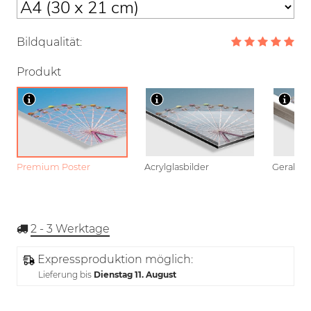
Bildqualität:
Produkt
Premium Poster
Acrylglasbilder
Gerahmt
2 - 3
Werktage
Expressproduktion möglich:
Lieferung bis
Dienstag 11. August