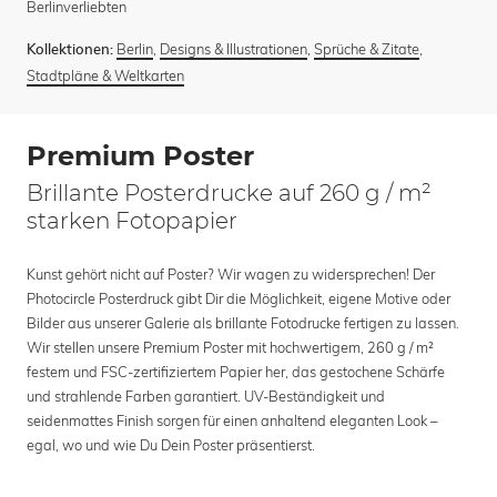
Berlinverliebten
Berlin
,
Designs & Illustrationen
,
Sprüche & Zitate
,
Kollektionen:
Stadtpläne & Weltkarten
Premium Poster
Brillante Posterdrucke auf 260 g / m²
starken Fotopapier
Kunst gehört nicht auf Poster? Wir wagen zu widersprechen! Der
Photocircle Posterdruck gibt Dir die Möglichkeit, eigene Motive oder
Bilder aus unserer Galerie als brillante Fotodrucke fertigen zu lassen.
Wir stellen unsere Premium Poster mit hochwertigem, 260 g / m²
festem und FSC-zertifiziertem Papier her, das gestochene Schärfe
und strahlende Farben garantiert. UV-Beständigkeit und
seidenmattes Finish sorgen für einen anhaltend eleganten Look –
egal, wo und wie Du Dein Poster präsentierst.