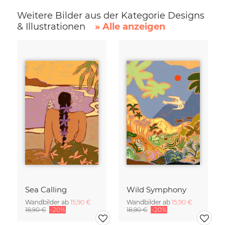
Weitere Bilder aus der Kategorie Designs
& Illustrationen
» Alle anzeigen
Sea Calling
Wild Symphony
Wandbilder ab
15,90 €
Wandbilder ab
15,90 €
18,90 €
-20%
18,90 €
-20%