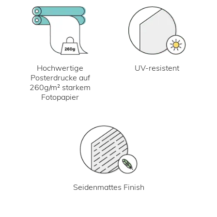
UV-resistent
Hochwertige
Posterdrucke auf
260g/m² starkem
Fotopapier
Seidenmattes Finish