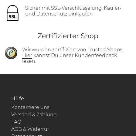
Sicher mit SSL-Verschlüsselung, Käufer-
und Datenschutz einkaufen
Zertifizierter Shop
Wir wurden zertifiziert von Trusted Shops.
Hier
kannst Du unser Kundenfeedback
lesen.
Hilfe
Kontaktiere uns
Versand & Zahlung
FAQ
AGB & Widerruf