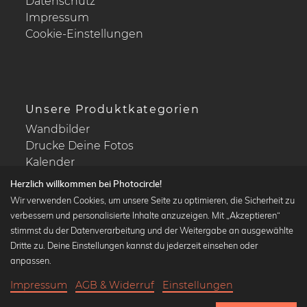
Datenschutz
Impressum
Cookie-Einstellungen
Unsere Produktkategorien
Wandbilder
Drucke Deine Fotos
Kalender
Herzlich willkommen bei Photocircle!
Wir verwenden Cookies, um unsere Seite zu optimieren, die Sicherheit zu
verbessern und personalisierte Inhalte anzuzeigen. Mit „Akzeptieren“
stimmst du der Datenverarbeitung und der Weitergabe an ausgewählte
Beliebte Kollektionen
Dritte zu. Deine Einstellungen kannst du jederzeit einsehen oder
Wandbilder in schwarz-weiß
anpassen.
Bauhaus Bilder
Impressum
AGB & Widerruf
Einstellungen
Klassiker der Kunstgeschichte
18,90 €
-20%
In den Warenkorb
Abstrakte Kunst