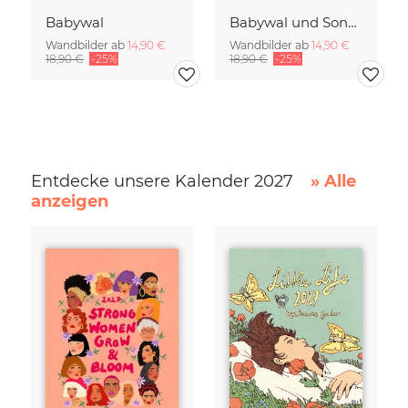
Babywal
Babywal und Sonne
Wandbilder ab
14,90 €
Wandbilder ab
14,90 €
18,90 €
-25%
18,90 €
-25%
Entdecke unsere Kalender 2027
» Alle
anzeigen