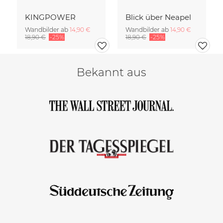
KINGPOWER
Blick über Neapel
Wandbilder ab
14,90 €
Wandbilder ab
14,90 €
18,90 €
-25%
18,90 €
-25%
Bekannt aus