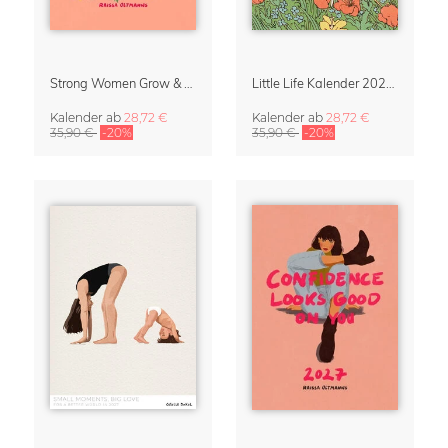
Strong Women Grow & Bloom Kalender 2027
Little Life Kalender 2027 von Simone Goder
Kalender
ab
28,72 €
Kalender
ab
28,72 €
35,90 €
-20%
35,90 €
-20%