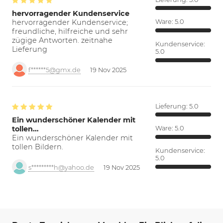
hervorragender Kundenservice
hervorragender Kundenservice;
Ware:
5.0
freundliche, hilfreiche und sehr
zügige Antworten. zeitnahe
Kundenservice:
Lieferung
5.0
f******5@gmx.de
19 Nov 2025
Lieferung:
5.0
Ein wunderschöner Kalender mit
tollen…
Ware:
5.0
Ein wunderschöner Kalender mit
tollen Bildern.
Kundenservice:
5.0
s*********h@yahoo.de
19 Nov 2025