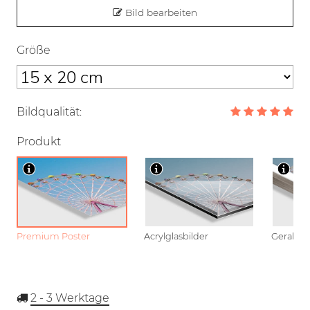
Bild bearbeiten
Größe
Bildqualität:
Produkt
Premium Poster
Acrylglasbilder
Gerahmt
2 - 3
Werktage