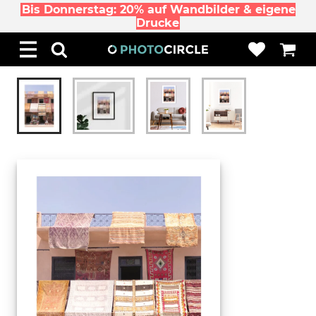
Bis Donnerstag: 20% auf Wandbilder & eigene
Drucke