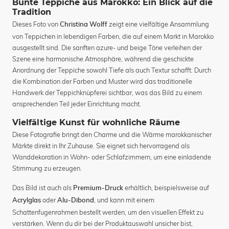
Bunte Teppiche aus Marokko: Ein Blick auf die
Tradition
Dieses Foto von
zeigt eine vielfältige Ansammlung
Christina Wolff
von Teppichen in lebendigen Farben, die auf einem Markt in Marokko
ausgestellt sind. Die sanften azure- und beige Töne verleihen der
Szene eine harmonische Atmosphäre, während die geschickte
Anordnung der Teppiche sowohl Tiefe als auch Textur schafft. Durch
die Kombination der Farben und Muster wird das traditionelle
Handwerk der Teppichknüpferei sichtbar, was das Bild zu einem
ansprechenden Teil jeder Einrichtung macht.
Vielfältige Kunst für wohnliche Räume
Diese Fotografie bringt den Charme und die Wärme marokkanischer
Märkte direkt in Ihr Zuhause. Sie eignet sich hervorragend als
Wanddekoration in Wohn- oder Schlafzimmern, um eine einladende
Stimmung zu erzeugen.
Das Bild ist auch als
erhältlich, beispielsweise auf
Premium-Druck
oder
, und kann mit einem
Acrylglas
Alu-Dibond
Schattenfugenrahmen bestellt werden, um den visuellen Effekt zu
verstärken. Wenn du dir bei der Produktauswahl unsicher bist,