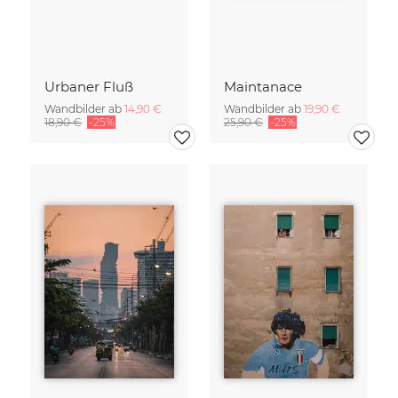
Urbaner Fluß
Maintanace
Wandbilder ab
14,90 €
Wandbilder ab
19,90 €
18,90 €
-25%
25,90 €
-25%