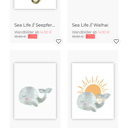
Sea Life // Seepferdchen
Sea Life // Walhai
Wandbilder ab
14,90 €
Wandbilder ab
14,90 €
18,90 €
-25%
18,90 €
-25%