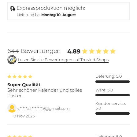
Expressproduktion möglich:
Lieferung bis
Montag 10. August
644 Bewertungen
4.89
Lesen Sie alle Bewertungen auf Trusted Shops
Lieferung:
5.0
Super Qualität
Sehr schöner Kalender und tolles
Ware:
5.0
Poster.
Kundenservice:
5.0
c*****a.f*******9@gmail.com
19 Nov 2025
Lieferung:
5.0