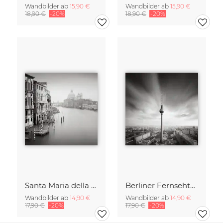
Wandbilder ab
15,90 €
Wandbilder ab
15,90 €
18,90 €
-20%
18,90 €
-20%
Santa Maria della Salute
Berliner Fernsehturm
Wandbilder ab
14,90 €
Wandbilder ab
14,90 €
17,90 €
-20%
17,90 €
-20%