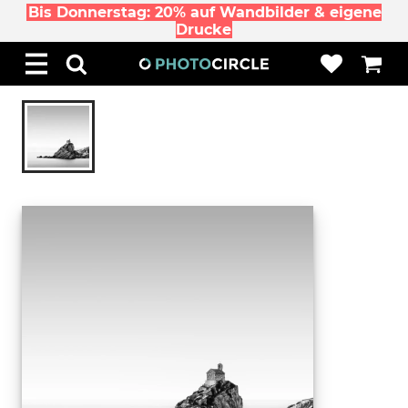
Bis Donnerstag: 20% auf Wandbilder & eigene
Drucke