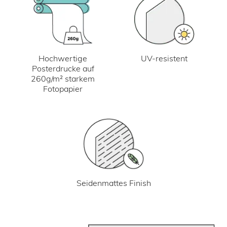
UV-resistent
Hochwertige
Posterdrucke auf
260g/m² starkem
Fotopapier
Seidenmattes Finish