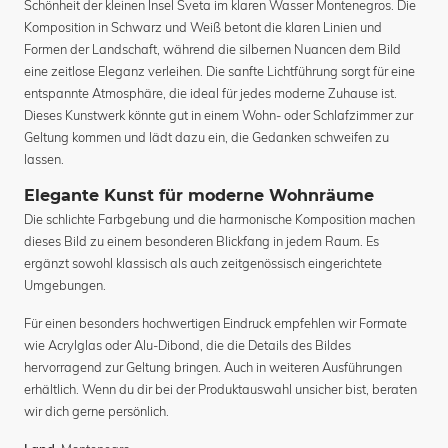
Schönheit der kleinen Insel Sveta im klaren Wasser Montenegros. Die
Komposition in Schwarz und Weiß betont die klaren Linien und
Formen der Landschaft, während die silbernen Nuancen dem Bild
eine zeitlose Eleganz verleihen. Die sanfte Lichtführung sorgt für eine
entspannte Atmosphäre, die ideal für jedes moderne Zuhause ist.
Dieses Kunstwerk könnte gut in einem Wohn- oder Schlafzimmer zur
Geltung kommen und lädt dazu ein, die Gedanken schweifen zu
lassen.
Elegante Kunst für moderne Wohnräume
Die schlichte Farbgebung und die harmonische Komposition machen
dieses Bild zu einem besonderen Blickfang in jedem Raum. Es
ergänzt sowohl klassisch als auch zeitgenössisch eingerichtete
Umgebungen.
Für einen besonders hochwertigen Eindruck empfehlen wir Formate
wie Acrylglas oder Alu-Dibond, die die Details des Bildes
hervorragend zur Geltung bringen. Auch in weiteren Ausführungen
erhältlich. Wenn du dir bei der Produktauswahl unsicher bist, beraten
wir dich gerne persönlich.