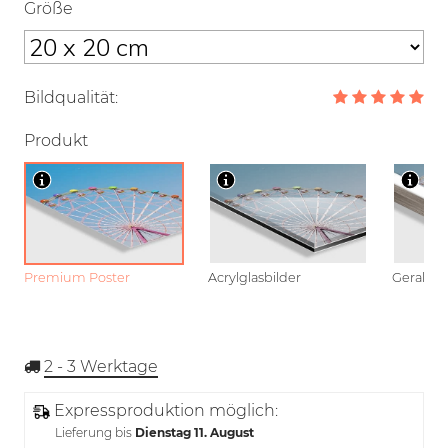
Größe
Bildqualität:
Produkt
Premium Poster
Acrylglasbilder
Gerahmt
2 - 3
Werktage
Expressproduktion möglich:
Lieferung bis
Dienstag 11. August