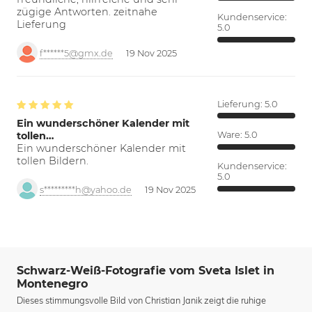
zügige Antworten. zeitnahe
Kundenservice:
Lieferung
5.0
f******5@gmx.de
19 Nov 2025
Lieferung:
5.0
Ein wunderschöner Kalender mit
tollen…
Ware:
5.0
Ein wunderschöner Kalender mit
tollen Bildern.
Kundenservice:
5.0
s*********h@yahoo.de
19 Nov 2025
Schwarz-Weiß-Fotografie vom Sveta Islet in
Montenegro
Dieses stimmungsvolle Bild von Christian Janik zeigt die ruhige