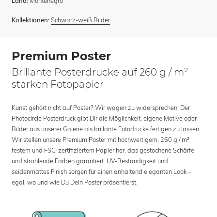
Montenegro
Land:
Schwarz-weiß Bilder
Kollektionen:
Premium Poster
Brillante Posterdrucke auf 260 g / m²
starken Fotopapier
Kunst gehört nicht auf Poster? Wir wagen zu widersprechen! Der
Photocircle Posterdruck gibt Dir die Möglichkeit, eigene Motive oder
Bilder aus unserer Galerie als brillante Fotodrucke fertigen zu lassen.
Wir stellen unsere Premium Poster mit hochwertigem, 260 g / m²
festem und FSC-zertifiziertem Papier her, das gestochene Schärfe
und strahlende Farben garantiert. UV-Beständigkeit und
seidenmattes Finish sorgen für einen anhaltend eleganten Look –
egal, wo und wie Du Dein Poster präsentierst.