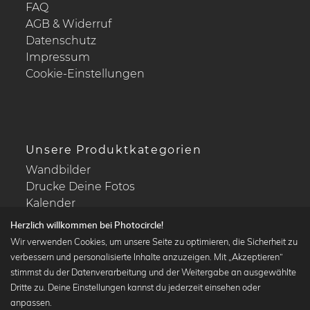
FAQ
AGB & Widerruf
Datenschutz
Impressum
Cookie-Einstellungen
Unsere Produktkategorien
Wandbilder
Drucke Deine Fotos
Kalender
Herzlich willkommen bei Photocircle!
Wir verwenden Cookies, um unsere Seite zu optimieren, die Sicherheit zu
verbessern und personalisierte Inhalte anzuzeigen. Mit „Akzeptieren“
stimmst du der Datenverarbeitung und der Weitergabe an ausgewählte
Beliebte Kollektionen
Dritte zu. Deine Einstellungen kannst du jederzeit einsehen oder
Wandbilder in schwarz-weiß
anpassen.