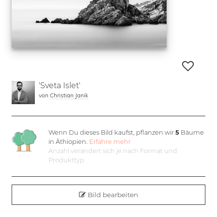
'Sveta Islet'
von
Christian Janik
Wenn Du dieses Bild kaufst, pflanzen wir
5
Bäume
in Äthiopien.
Erfahre mehr
Anzahl verändert sich je nach Format und
Produkttyp
Bild bearbeiten