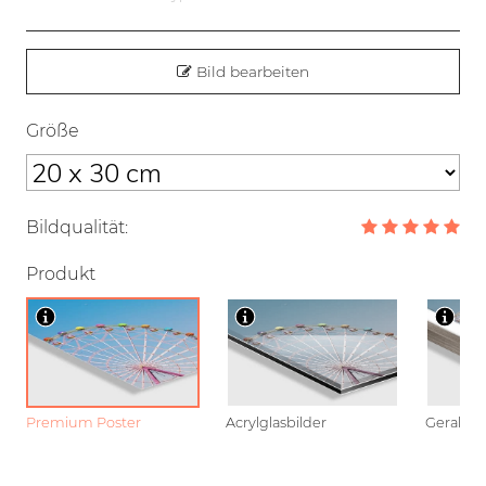
Bild bearbeiten
Größe
Bildqualität:
Produkt
Premium Poster
Acrylglasbilder
Gerahmt