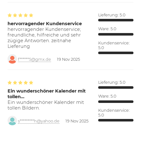
Lieferung:
5.0
hervorragender Kundenservice
hervorragender Kundenservice;
Ware:
5.0
freundliche, hilfreiche und sehr
zügige Antworten. zeitnahe
Kundenservice:
Lieferung
5.0
f******5@gmx.de
19 Nov 2025
Lieferung:
5.0
Ein wunderschöner Kalender mit
tollen…
Ware:
5.0
Ein wunderschöner Kalender mit
tollen Bildern.
Kundenservice:
5.0
s*********h@yahoo.de
19 Nov 2025