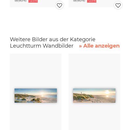
18,90 €
-25%
18,90 €
-25%
Weitere Bilder aus der Kategorie
Leuchtturm Wandbilder
» Alle anzeigen