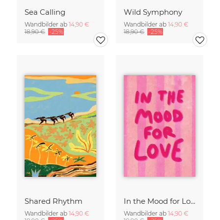
Sea Calling
Wild Symphony
Wandbilder ab
14,90 €
Wandbilder ab
14,90 €
18,90 €
-25%
18,90 €
-25%
Shared Rhythm
In the Mood for Love - Handlettering
Wandbilder ab
14,90 €
Wandbilder ab
14,90 €