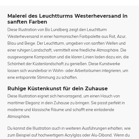
Malerei des Leuchtturms Westerheversand in
sanften Farben
Diese Illustration von Bo Lundberg zeigt den Leuchtturm
Westerheversand in einer harmonischen Farbpalette aus Rot, Azur,
Blau und Beige. Der Leuchtturm, umgeben von sanften Wellen und
einer ruhigen Landschaft, vermittelt eine friedliche Atmosphäre. Die
ausgewogene Komposition und die klaren Linien laden dazu ein, die
Schönheit der Küstenlandschaft zu genießen. Diese Kunstwerke
lassen sich wunderbar in Wohn- oder Arbeitsräumen integrieren, um
eine entspannte Stimmung zu schaffen.
Ruhige Küstenkunst für dein Zuhause
Diese Illustration eignet sich hervorragend, um einen Hauch von
maritimer Eleganz in dein Zuhause zu bringen. Sie passt perfekt in
moderne und klassische Räume und schafft eine einladende
Atmosphäre.
Du kannst die Illustration auch in weiteren Ausführungen erhalten, wie
zum Beispiel auf hochwertigem Acrylglas oder Alu-Dibond. Wenn du