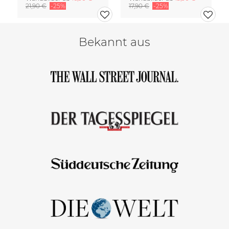
21,90 €
-25%
17,90 €
-25%
Bekannt aus