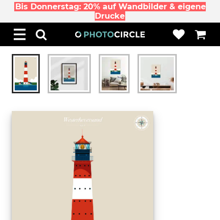
Bis Donnerstag: 20% auf Wandbilder & eigene
Drucke