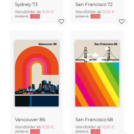
Sydney 73
San Francisco 72
Wandbilder ab
15,90 €
Wandbilder ab
15,90 €
20,90 €
-25%
20,90 €
-25%
Vancouver 86
San Francisco 68
Wandbilder ab
15,90 €
Wandbilder ab
15,90 €
20,90 €
-25%
20,90 €
-25%