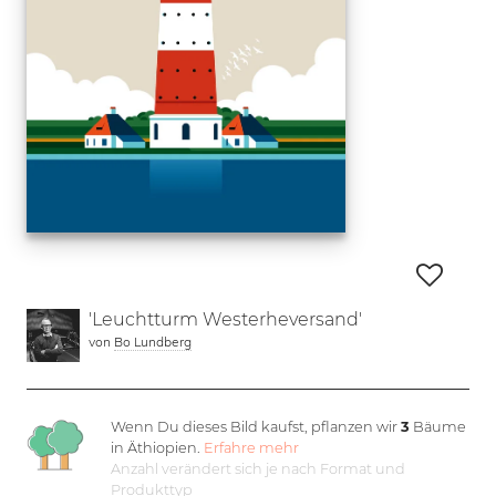
'Leuchtturm Westerheversand'
von
Bo Lundberg
Wenn Du dieses Bild kaufst, pflanzen wir
3
Bäume
in Äthiopien.
Erfahre mehr
Anzahl verändert sich je nach Format und
Produkttyp