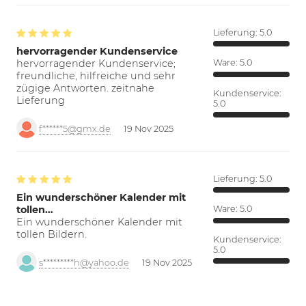
Lieferung:
5.0
hervorragender Kundenservice
hervorragender Kundenservice;
Ware:
5.0
freundliche, hilfreiche und sehr
zügige Antworten. zeitnahe
Kundenservice:
Lieferung
5.0
f******5@gmx.de
19 Nov 2025
Lieferung:
5.0
Ein wunderschöner Kalender mit
tollen…
Ware:
5.0
Ein wunderschöner Kalender mit
tollen Bildern.
Kundenservice:
5.0
s*********h@yahoo.de
19 Nov 2025