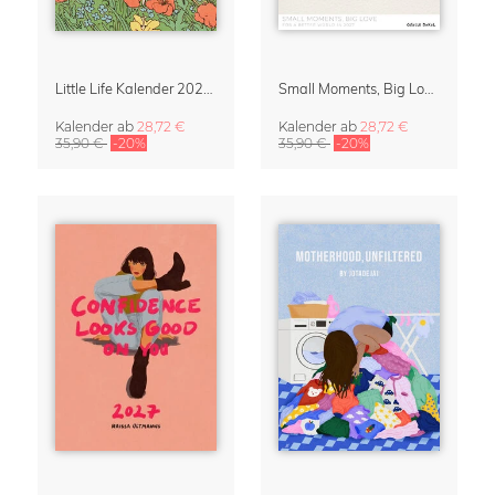
Little Life Kalender 2027 von Simone Goder
Small Moments, Big Love – Mutterschaftskalender von Giselle Dekel
Kalender
ab
28,72 €
Kalender
ab
28,72 €
35,90 €
-20%
35,90 €
-20%