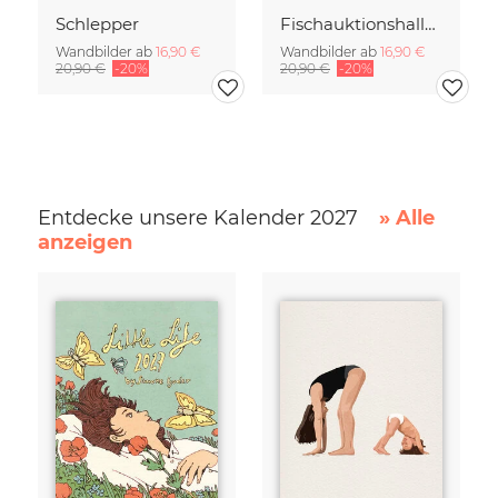
Schlepper
Fischauktionshalle II
Wandbilder ab
16,90 €
Wandbilder ab
16,90 €
20,90 €
-20%
20,90 €
-20%
Entdecke unsere Kalender 2027
» Alle
anzeigen