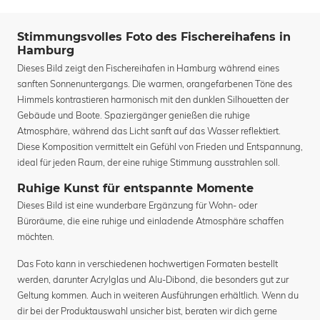
Stimmungsvolles Foto des Fischereihafens in
Hamburg
Dieses Bild zeigt den Fischereihafen in Hamburg während eines
sanften Sonnenuntergangs. Die warmen, orangefarbenen Töne des
Himmels kontrastieren harmonisch mit den dunklen Silhouetten der
Gebäude und Boote. Spaziergänger genießen die ruhige
Atmosphäre, während das Licht sanft auf das Wasser reflektiert.
Diese Komposition vermittelt ein Gefühl von Frieden und Entspannung,
ideal für jeden Raum, der eine ruhige Stimmung ausstrahlen soll.
Ruhige Kunst für entspannte Momente
Dieses Bild ist eine wunderbare Ergänzung für Wohn- oder
Büroräume, die eine ruhige und einladende Atmosphäre schaffen
möchten.
Das Foto kann in verschiedenen hochwertigen Formaten bestellt
werden, darunter Acrylglas und Alu-Dibond, die besonders gut zur
Geltung kommen. Auch in weiteren Ausführungen erhältlich. Wenn du
dir bei der Produktauswahl unsicher bist, beraten wir dich gerne