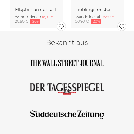
Elbphilharmonie II
Lieblingsfenster
Wandbilder ab
16,90 €
Wandbilder ab
16,90 €
20,90 €
-20%
20,90 €
-20%
Bekannt aus