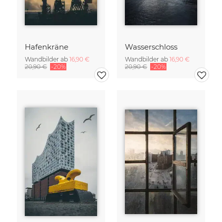
Hafenkräne
Wasserschloss
Wandbilder ab
16,90 €
Wandbilder ab
16,90 €
20,90 €
-20%
20,90 €
-20%