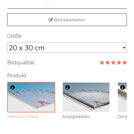
Bild bearbeiten
Größe
Bildqualität:
Produkt
Premium Poster
Acrylglasbilder
Gerahmt