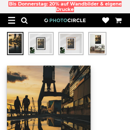
Bis Donnerstag: 20% auf Wandbilder & eigene
Drucke