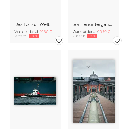
Das Tor zur Welt
Sonnenuntergang im Hamburger Hafen
Wandbilder ab
16,90 €
Wandbilder ab
16,90 €
20,90 €
-20%
20,90 €
-20%