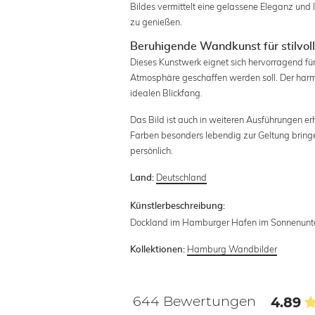
Bildes vermittelt eine gelassene Eleganz und
zu genießen.
Beruhigende Wandkunst für stilvo
Dieses Kunstwerk eignet sich hervorragend fü
Atmosphäre geschaffen werden soll. Der harm
idealen Blickfang.
Das Bild ist auch in weiteren Ausführungen er
Farben besonders lebendig zur Geltung bringe
persönlich.
Deutschland
Land:
Künstlerbeschreibung:
Dockland im Hamburger Hafen im Sonnenun
Hamburg Wandbilder
Kollektionen:
644 Bewertungen
4.89