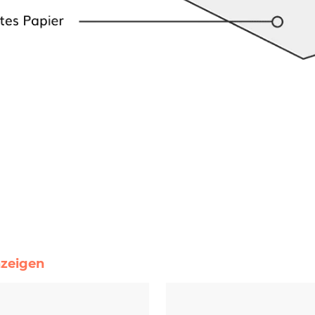
nzeigen