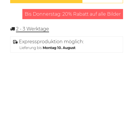
Bis Donnerstag: 20% Rabatt auf alle Bilder
2 - 3
Werktage
Expressproduktion möglich:
Lieferung bis
Montag 10. August