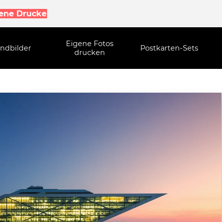
gene Drucke
Eigene Fotos
ndbilder
Postkarten-Sets
drucken