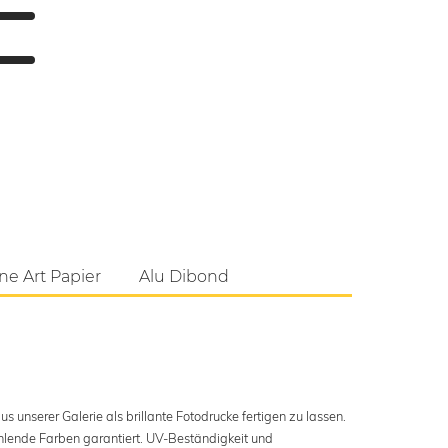
ne Art Papier
Alu Dibond
s unserer Galerie als brillante Fotodrucke fertigen zu lassen.
ahlende Farben garantiert. UV-Beständigkeit und