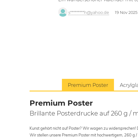
s*********h@yahoo.de
19 Nov 2025
Premium Poster
Acrylgl
Premium Poster
Brillante Posterdrucke auf 260 g / 
Kunst gehört nicht auf Poster? Wir wagen zu widersprechen! Der
Wir stellen unsere Premium Poster mit hochwertigem, 260 g /