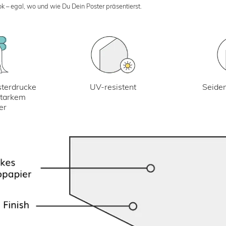
k – egal, wo und wie Du Dein Poster präsentierst.
UV-resistent
terdrucke
Seiden
starkem
er