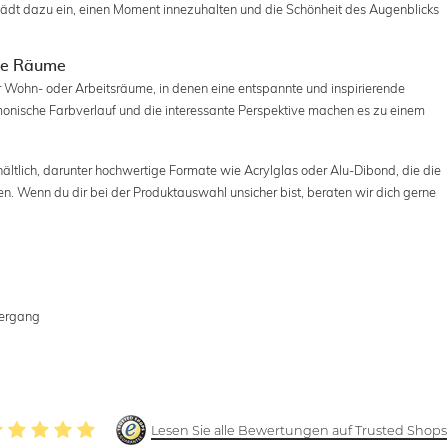
 lädt dazu ein, einen Moment innezuhalten und die Schönheit des Augenblicks
lle Räume
r Wohn- oder Arbeitsräume, in denen eine entspannte und inspirierende
onische Farbverlauf und die interessante Perspektive machen es zu einem
hältlich, darunter hochwertige Formate wie Acrylglas oder Alu-Dibond, die die
n. Wenn du dir bei der Produktauswahl unsicher bist, beraten wir dich gerne
tergang
Lesen Sie alle Bewertungen auf Trusted Shops