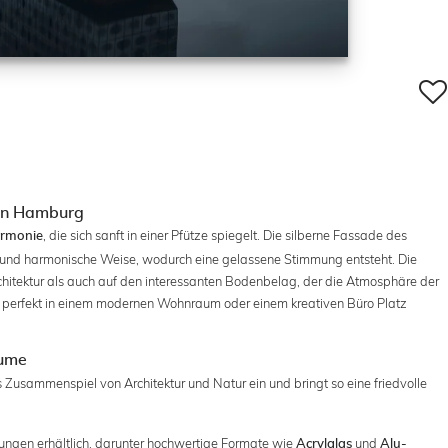
 in Hamburg
, die sich sanft in einer Pfütze spiegelt. Die silberne Fassade des
armonie
ge und harmonische Weise, wodurch eine gelassene Stimmung entsteht. Die
rchitektur als auch auf den interessanten Bodenbelag, der die Atmosphäre der
te perfekt in einem modernen Wohnraum oder einem kreativen Büro Platz
äume
 Zusammenspiel von Architektur und Natur ein und bringt so eine friedvolle
rungen erhältlich, darunter hochwertige Formate wie
und
Acrylglas
Alu-