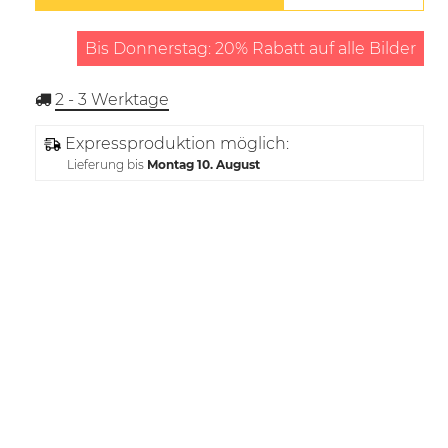
Bis Donnerstag: 20% Rabatt auf alle Bilder
2 - 3
Werktage
Expressproduktion möglich:
Lieferung bis
Montag 10. August