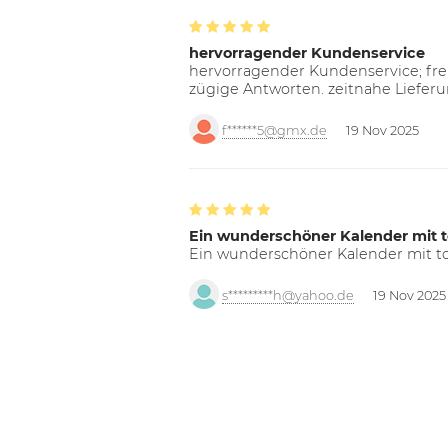
hervorragender Kundenservice
hervorragender Kundenservice; freu
zügige Antworten. zeitnahe Liefer
f******5@gmx.de
19 Nov 2025
Ein wunderschöner Kalender mit t
Ein wunderschöner Kalender mit tol
s*********h@yahoo.de
19 Nov 2025