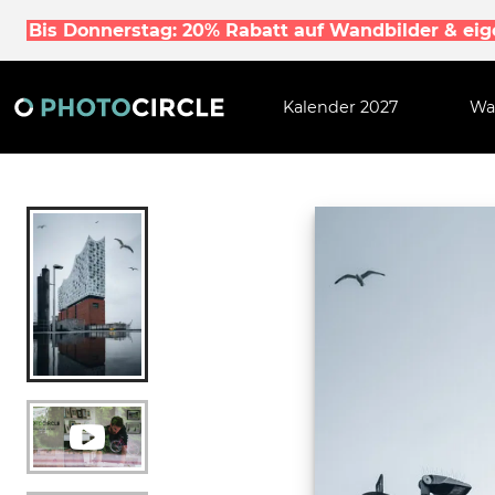
Bis Donnerstag: 20% Rabatt auf Wandbilder & ei
Kalender 2027
Wa