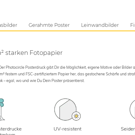
asbilder
Gerahmte Poster
Leinwandbilder
Fi
m² starken Fotopapier
 Photocircle Posterdruck gibt Dir die Möglichkeit, eigene Motive oder Bilder au
 m² festem und FSC-zertifiziertem Papier her, das gestochene Schärfe und str
k – egal, wo und wie Du Dein Poster präsentierst.
UV-resistent
terdrucke
Seiden
starkem