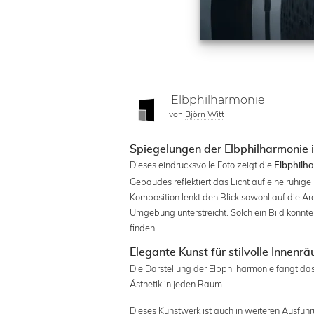
'Elbphilharmonie'
von
Björn Witt
Spiegelungen der Elbphilharmonie
Dieses eindrucksvolle Foto zeigt die
Elbphilh
Gebäudes reflektiert das Licht auf eine ruhi
Komposition lenkt den Blick sowohl auf die A
Umgebung unterstreicht. Solch ein Bild könn
finden.
Elegante Kunst für stilvolle Innenr
Die Darstellung der Elbphilharmonie fängt das
Ästhetik in jeden Raum.
Dieses Kunstwerk ist auch in weiteren Ausfüh