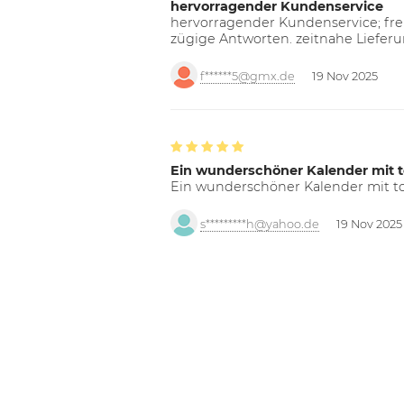
hervorragender Kundenservice
hervorragender Kundenservice; freu
zügige Antworten. zeitnahe Liefer
f******5@gmx.de
19 Nov 2025
Ein wunderschöner Kalender mit t
Ein wunderschöner Kalender mit tol
s*********h@yahoo.de
19 Nov 2025