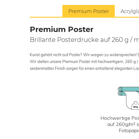
Premium Poster
Acrylgl
Premium Poster
Brillante Posterdrucke auf 260 g / 
Kunst gehört nicht auf Poster? Wir wagen zu widersprechen! Der
Wir stellen unsere Premium Poster mit hochwertigem, 260 g /
seidenmattes Finish sorgen für einen anhaltend eleganten Loo
Hochwertige Pos
auf 260g/m² 
Fotopapi