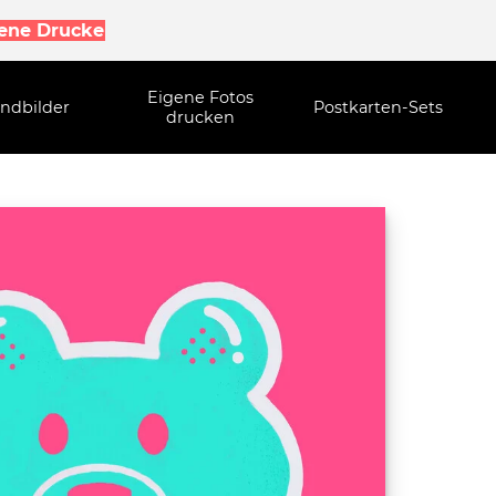
gene Drucke
Eigene Fotos
ndbilder
Postkarten-Sets
drucken