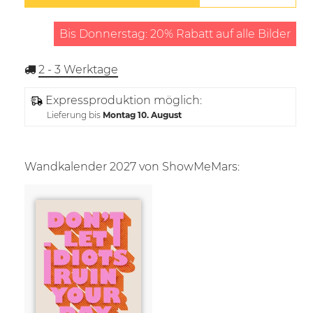
Bis Donnerstag: 20% Rabatt auf alle Bilder
2 - 3
Werktage
Expressproduktion möglich:
Lieferung bis
Montag 10. August
Wandkalender 2027 von ShowMeMars: