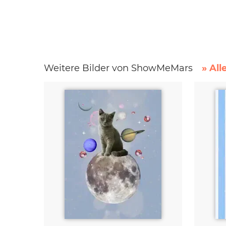
Weitere Bilder von ShowMeMars
» All