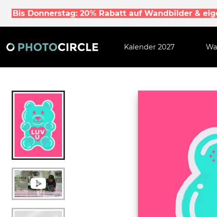
Bis Donnerstag: 20% Rabatt auf Wandbilder & ei
Kalender 2027
Wa