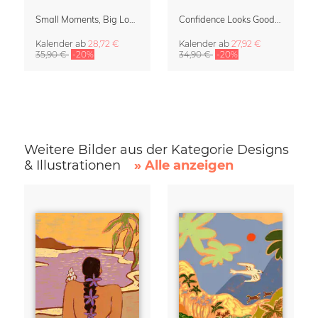
Small Moments, Big Love – Mutterschaftskalender von Giselle Dekel
Confidence Looks Good On You Kalender 2027
Kalender
ab
28,72 €
Kalender
ab
27,92 €
35,90 €
-20%
34,90 €
-20%
Weitere Bilder aus der Kategorie Designs
& Illustrationen
» Alle anzeigen