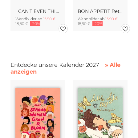
I CAN'T EVEN THINK STRAIGHT Retro Typography - Painted Art Print
BON APPETIT Retro Painted Typography - Kitchen Fine Art Print
Wandbilder ab
15,90 €
Wandbilder ab
15,90 €
18,90 €
-20%
18,90 €
-20%
Entdecke unsere Kalender 2027
» Alle
anzeigen