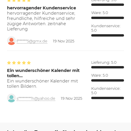
hervorragender Kundenservice
hervorragender Kundenservice;
Ware:
5.0
freundliche, hilfreiche und sehr
zügige Antworten. zeitnahe
Kundenservice:
Lieferung
5.0
f******5@gmx.de
19 Nov 2025
Lieferung:
5.0
Ein wunderschöner Kalender mit
tollen…
Ware:
5.0
Ein wunderschöner Kalender mit
tollen Bildern.
Kundenservice:
5.0
s*********h@yahoo.de
19 Nov 2025