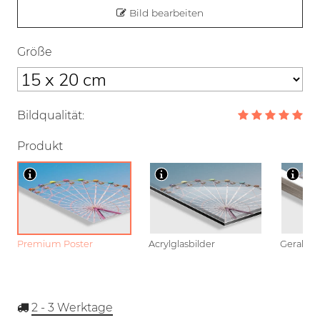
Bild bearbeiten
Größe
Bildqualität:
Produkt
Premium Poster
Acrylglasbilder
Gerahmt
2 - 3
Werktage