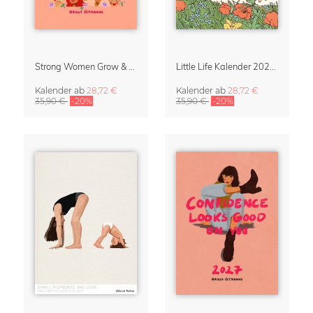
Strong Women Grow & Bloom Kalender 2027
Little Life Kalender 2027 von Simone Goder
Kalender
ab
28,72 €
Kalender
ab
28,72 €
35,90 €
-20%
35,90 €
-20%