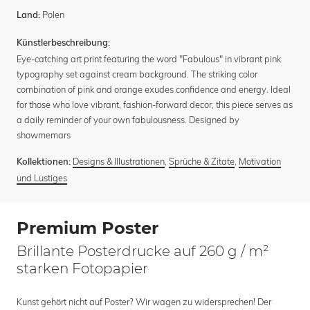
Polen
Land:
Künstlerbeschreibung:
Eye-catching art print featuring the word "Fabulous" in vibrant pink
typography set against cream background. The striking color
combination of pink and orange exudes confidence and energy. Ideal
for those who love vibrant, fashion-forward decor, this piece serves as
a daily reminder of your own fabulousness. Designed by
showmemars
Designs & Illustrationen
,
Sprüche & Zitate
,
Motivation
Kollektionen:
und Lustiges
Premium Poster
Brillante Posterdrucke auf 260 g / m²
starken Fotopapier
Kunst gehört nicht auf Poster? Wir wagen zu widersprechen! Der