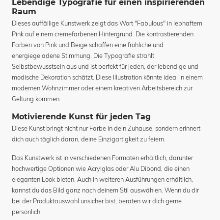
Lebendige Typografie für einen inspirierenden
Raum
Dieses auffällige Kunstwerk zeigt das Wort "Fabulous" in lebhaftem
Pink auf einem cremefarbenen Hintergrund. Die kontrastierenden
Farben von Pink und Beige schaffen eine fröhliche und
energiegeladene Stimmung. Die Typografie strahlt
Selbstbewusstsein aus und ist perfekt für jeden, der lebendige und
modische Dekoration schätzt. Diese Illustration könnte ideal in einem
modernen Wohnzimmer oder einem kreativen Arbeitsbereich zur
Geltung kommen.
Motivierende Kunst für jeden Tag
Diese Kunst bringt nicht nur Farbe in dein Zuhause, sondern erinnert
dich auch täglich daran, deine Einzigartigkeit zu feiern.
Das Kunstwerk ist in verschiedenen Formaten erhältlich, darunter
hochwertige Optionen wie Acrylglas oder Alu Dibond, die einen
eleganten Look bieten. Auch in weiteren Ausführungen erhältlich,
kannst du das Bild ganz nach deinem Stil auswählen. Wenn du dir
bei der Produktauswahl unsicher bist, beraten wir dich gerne
persönlich.