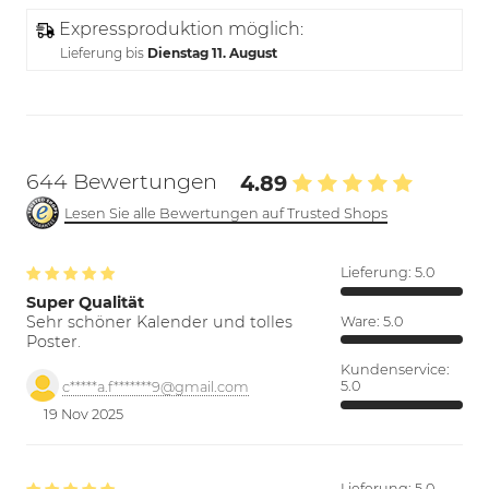
Expressproduktion möglich:
Lieferung bis
Dienstag 11. August
644 Bewertungen
4.89
Lesen Sie alle Bewertungen auf Trusted Shops
Lieferung:
5.0
Super Qualität
Sehr schöner Kalender und tolles
Ware:
5.0
Poster.
Kundenservice:
5.0
c*****a.f*******9@gmail.com
19 Nov 2025
Lieferung:
5.0