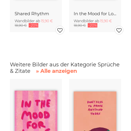
Shared Rhythm
In the Mood for Love - Handlettering
Wandbilder ab
15,90 €
Wandbilder ab
15,90 €
18,90 €
-20%
18,90 €
-20%
Weitere Bilder aus der Kategorie Sprüche
& Zitate
» Alle anzeigen