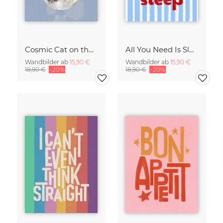
Cosmic Cat on the Moon - Surreal Space Collage Fine Art Print
All You Need Is Sleep Art Print - Retro Striped Bedroom Poster
Wandbilder ab
15,90 €
Wandbilder ab
15,90 €
18,90 €
-20%
18,90 €
-20%