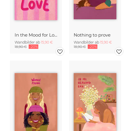
In the Mood for Love - Handlettering
Nothing to prove
Wandbilder ab
15,90 €
Wandbilder ab
15,90 €
18,90 €
-20%
18,90 €
-20%