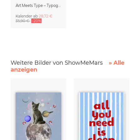
Art Meets Type – Typographie Kalender 2027
Kalender
ab
28,72 €
35,90 €
-20%
Weitere Bilder von ShowMeMars
» Alle
anzeigen