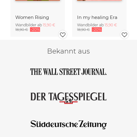
Women Rising
In my healing Era
Wandbilder ab
15,90 €
Wandbilder ab
15,90 €
18,90 €
-20%
18,90 €
-20%
Bekannt aus