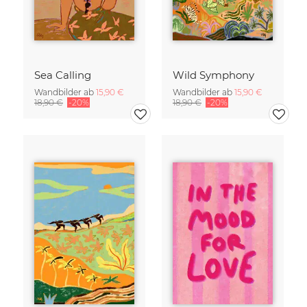
Sea Calling
Wild Symphony
Wandbilder ab
15,90 €
Wandbilder ab
15,90 €
18,90 €
-20%
18,90 €
-20%