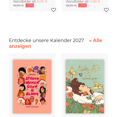
Wandbilder ab
14,90 €
Wandbilder ab
14,90 €
18,90 €
-25%
18,90 €
-25%
Entdecke unsere Kalender 2027
» Alle
anzeigen