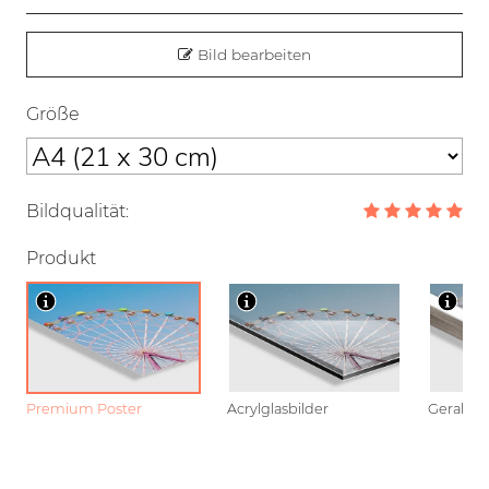
Bild bearbeiten
Größe
Bildqualität:
Produkt
Premium Poster
Acrylglasbilder
Gerahmt