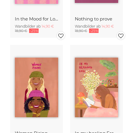
In the Mood for Love - Handlettering
Nothing to prove
Wandbilder ab
14,90 €
Wandbilder ab
14,90 €
18,90 €
-25%
18,90 €
-25%