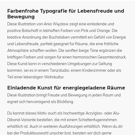
Farbenfrohe Typografie für Lebensfreude und
Bewegung
Diese Illustration von Ania Więcław zeigt eine einladende und
positive Botschaft in lebhaften Farben von Pink und Orange. Die
kreative Anordnung der Buchstaben vermittelt ein Gefühl von Energie
und Lebensfreude, perfekt geeignet für Räume, die eine fröhliche
Atmosphäre schaffen wollen. Die sanften beige Töne ergänzen die
kräftigen Farben und sorgen für einen harmonischen Gesamteindruck.
Diese Kunst kann in verschiedenen Umgebungen zur Geltung
kommen, sei es in einem Tanzstudio, einem Kinderzimmer oder als
Teil einer lebendigen Wohnkultur.
Einladende Kunst für energiegeladene Räume
Diese Illustration bringt Freude und Bewegung in jeden Raum und
eignet sich hervorragend als Blickfang.
Du kannst dieses Motiv auch als hochwertige Acrylglas- oder Alu-
Dibond-Variante bestellen, die mit einem Schattenfugenrahmen
erhältlich ist. Auch in weiteren Ausführungen erhältlich. Wenn du dir
bei der Produktauswahl unsicher bist, beraten wir dich gerne