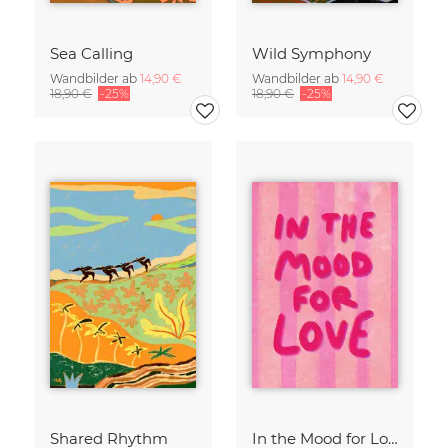
Sea Calling
Wild Symphony
Wandbilder ab
14,90 €
Wandbilder ab
14,90 €
18,90 €
-25%
18,90 €
-25%
Shared Rhythm
In the Mood for Love - Handlettering