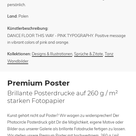
persönlich.
Polen
Land:
Künstlerbeschreibung:
DANCE FLOOR THIS WAY - PINK TYPOGRAPHY. Positive message
in vibrant colors of pink and orange.
Designs & Illustrationen
,
Sprüche & Zitate
,
Tanz
Kollektionen:
Wandbilder
Premium Poster
Brillante Posterdrucke auf 260 g / m²
starken Fotopapier
Kunst gehört nicht auf Poster? Wir wagen zu widersprechen! Der
Photocircle Posterdruck gibt Dir die Möglichkeit, eigene Motive oder
Bilder aus unserer Galerie als brillante Fotodrucke fertigen zu lassen.
Wir stellen unsere Premium Poster mit hochwertigem, 260 g / m²