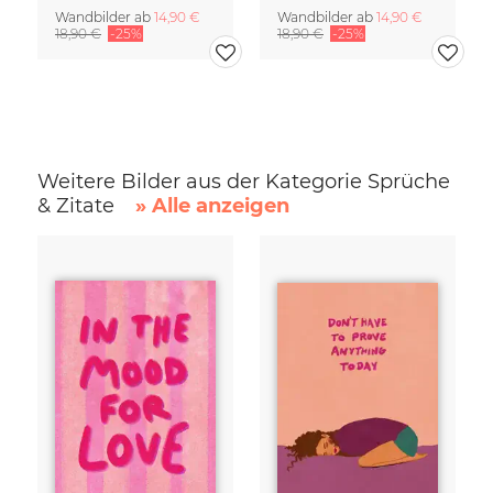
Wandbilder ab
14,90 €
Wandbilder ab
14,90 €
18,90 €
-25%
18,90 €
-25%
Weitere Bilder aus der Kategorie Sprüche
& Zitate
» Alle anzeigen