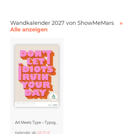
Wandkalender 2027 von ShowMeMars
»
Alle anzeigen
Art Meets Type – Typographie Kalender 2027
Kalender
ab
28,72 €