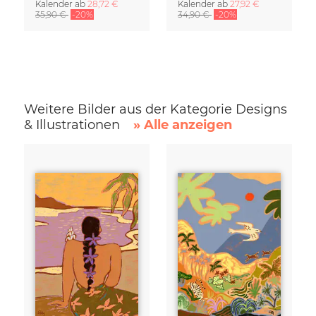
Kalender
ab
28,72 €
Kalender
ab
27,92 €
35,90 €
-20%
34,90 €
-20%
Weitere Bilder aus der Kategorie Designs
& Illustrationen
» Alle anzeigen