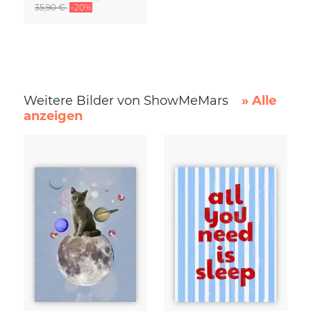
35,90 €
-20%
Weitere Bilder von ShowMeMars
» Alle
anzeigen