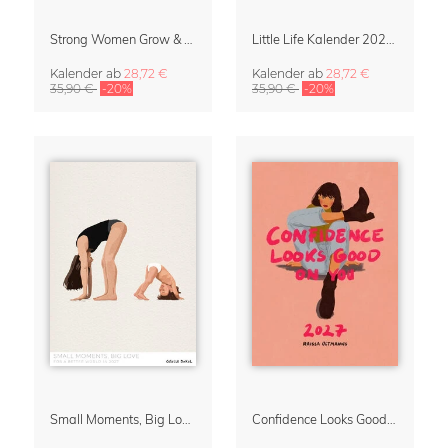
Strong Women Grow & Bloom Kalender 2027
Little Life Kalender 2027 von Simone Goder
Kalender
ab
28,72 €
Kalender
ab
28,72 €
35,90 €
-20%
35,90 €
-20%
Small Moments, Big Love – Mutterschaftskalender von Giselle Dekel
Confidence Looks Good On You Kalender 2027