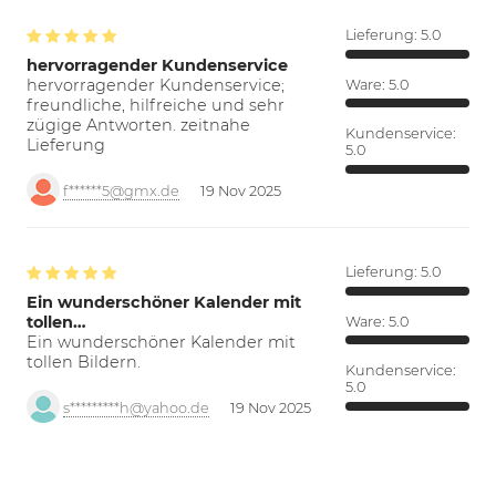
Lieferung:
5.0
hervorragender Kundenservice
hervorragender Kundenservice;
Ware:
5.0
freundliche, hilfreiche und sehr
zügige Antworten. zeitnahe
Kundenservice:
Lieferung
5.0
f******5@gmx.de
19 Nov 2025
Lieferung:
5.0
Ein wunderschöner Kalender mit
tollen…
Ware:
5.0
Ein wunderschöner Kalender mit
tollen Bildern.
Kundenservice:
5.0
s*********h@yahoo.de
19 Nov 2025