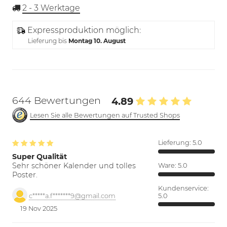
2 - 3
Werktage
Expressproduktion möglich:
Lieferung bis
Montag 10. August
644 Bewertungen
4.89
Lesen Sie alle Bewertungen auf Trusted Shops
Lieferung:
5.0
Super Qualität
Sehr schöner Kalender und tolles
Ware:
5.0
Poster.
Kundenservice:
5.0
c*****a.f*******9@gmail.com
19 Nov 2025