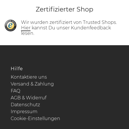
Zertifizierter Shop
Wir wurden zertifiziert von Trusted Shops.
Hier
kannst Du unser Kundenfeedback
lesen.
Hilfe
Kontaktiere uns
Versand & Zahlung
FAQ
AGB & Widerruf
Datenschutz
Impressum
Cookie-Einstellungen