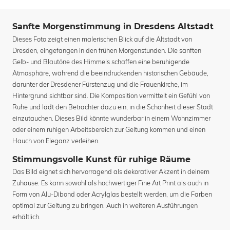
Sanfte Morgenstimmung in Dresdens Altstadt
Dieses Foto zeigt einen malerischen Blick auf die Altstadt von
Dresden, eingefangen in den frühen Morgenstunden. Die sanften
Gelb- und Blautöne des Himmels schaffen eine beruhigende
Atmosphäre, während die beeindruckenden historischen Gebäude,
darunter der Dresdener Fürstenzug und die Frauenkirche, im
Hintergrund sichtbar sind. Die Komposition vermittelt ein Gefühl von
Ruhe und lädt den Betrachter dazu ein, in die Schönheit dieser Stadt
einzutauchen. Dieses Bild könnte wunderbar in einem Wohnzimmer
oder einem ruhigen Arbeitsbereich zur Geltung kommen und einen
Hauch von Eleganz verleihen.
Stimmungsvolle Kunst für ruhige Räume
Das Bild eignet sich hervorragend als dekorativer Akzent in deinem
Zuhause. Es kann sowohl als hochwertiger Fine Art Print als auch in
Form von Alu-Dibond oder Acrylglas bestellt werden, um die Farben
optimal zur Geltung zu bringen. Auch in weiteren Ausführungen
erhältlich.