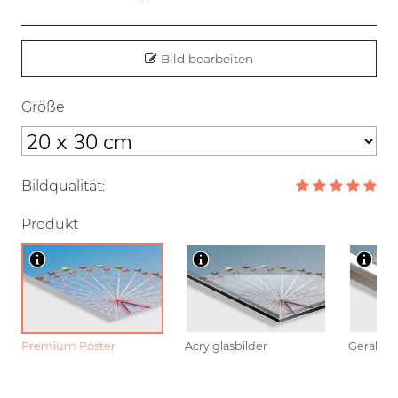
Bild bearbeiten
Größe
Bildqualität:
Produkt
Premium Poster
Acrylglasbilder
Gerahmt