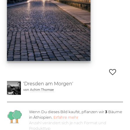
'Dresden am Morgen'
von
Achim Thomae
Wenn Du dieses Bild kaufst, pflanzen wir
3
Bäume
in Äthiopien.
Erfahre mehr
Anzahl verändert sich je nach Format und
Produkttyp