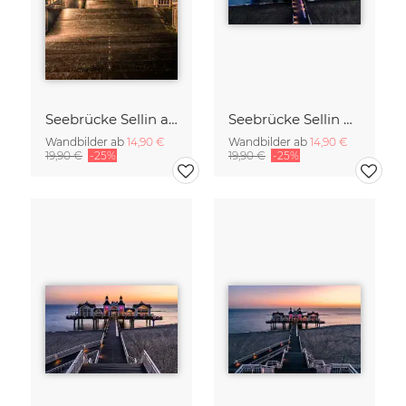
Seebrücke Sellin auf Rügen
Seebrücke Sellin Rügen
Wandbilder ab
14,90 €
Wandbilder ab
14,90 €
19,90 €
-25%
19,90 €
-25%