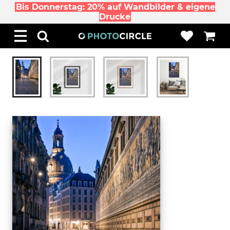
Bis Donnerstag: 20% auf Wandbilder & eigene
Drucke