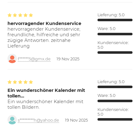
Lieferung:
5.0
hervorragender Kundenservice
hervorragender Kundenservice;
Ware:
5.0
freundliche, hilfreiche und sehr
zügige Antworten. zeitnahe
Kundenservice:
Lieferung
5.0
f******5@gmx.de
19 Nov 2025
Lieferung:
5.0
Ein wunderschöner Kalender mit
tollen…
Ware:
5.0
Ein wunderschöner Kalender mit
tollen Bildern.
Kundenservice:
5.0
s*********h@yahoo.de
19 Nov 2025