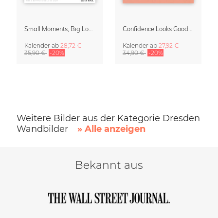
Small Moments, Big Love – Mutterschaftskalender von Giselle Dekel
Confidence Looks Good On You Kalender 2027
Kalender
ab
28,72 €
Kalender
ab
27,92 €
35,90 €
-20%
34,90 €
-20%
Weitere Bilder aus der Kategorie Dresden
Wandbilder
» Alle anzeigen
Bekannt aus