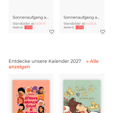
Sonnenaufgang auf Rügen
Sonnenaufgang auf der Insel Rügen
Wandbilder ab
14,90 €
Wandbilder ab
14,90 €
19,90 €
-25%
18,90 €
-25%
Entdecke unsere Kalender 2027
» Alle
anzeigen