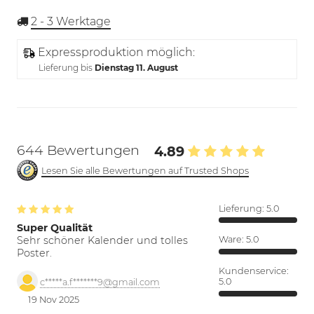
2 - 3
Werktage
Expressproduktion möglich:
Lieferung bis
Dienstag 11. August
644 Bewertungen
4.89
Lesen Sie alle Bewertungen auf Trusted Shops
Lieferung:
5.0
Super Qualität
Sehr schöner Kalender und tolles
Ware:
5.0
Poster.
Kundenservice:
5.0
c*****a.f*******9@gmail.com
19 Nov 2025