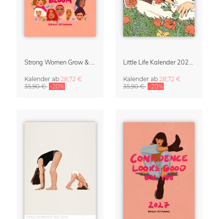
Strong Women Grow & Bloom Kalender 2027
Little Life Kalender 2027 von Simone Goder
Kalender
ab
28,72 €
Kalender
ab
28,72 €
35,90 €
-20%
35,90 €
-20%