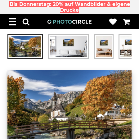
Bis Donnerstag: 20% auf Wandbilder & eigene
Drucke