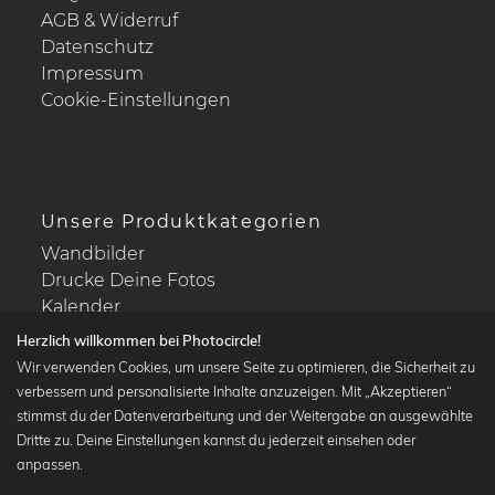
AGB & Widerruf
Datenschutz
Impressum
Cookie-Einstellungen
Unsere Produktkategorien
Wandbilder
Drucke Deine Fotos
Kalender
Herzlich willkommen bei Photocircle!
Wir verwenden Cookies, um unsere Seite zu optimieren, die Sicherheit zu
verbessern und personalisierte Inhalte anzuzeigen. Mit „Akzeptieren“
stimmst du der Datenverarbeitung und der Weitergabe an ausgewählte
Beliebte Kollektionen
Dritte zu. Deine Einstellungen kannst du jederzeit einsehen oder
Wandbilder in schwarz-weiß
anpassen.
Bauhaus Bilder