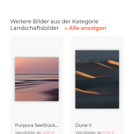
Weitere Bilder aus der Kategorie
Landschaftsbilder
» Alle anzeigen
Purpura SeeStück No.18
Dune II
Wandbilder ab
14,90 €
Wandbilder ab
15,90 €