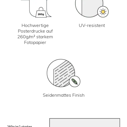
UV-resistent
Hochwertige
Posterdrucke auf
260g/m² starkem
Fotopapier
Seidenmattes Finish