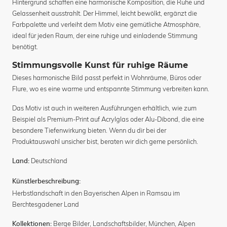
Hintergrund schaffen eine harmonische Komposition, die Ruhe und
Gelassenheit ausstrahlt. Der Himmel, leicht bewölkt, ergänzt die
Farbpalette und verleiht dem Motiv eine gemütliche Atmosphäre,
ideal für jeden Raum, der eine ruhige und einladende Stimmung
benötigt.
Stimmungsvolle Kunst für ruhige Räume
Dieses harmonische Bild passt perfekt in Wohnräume, Büros oder
Flure, wo es eine warme und entspannte Stimmung verbreiten kann.
Das Motiv ist auch in weiteren Ausführungen erhältlich, wie zum
Beispiel als Premium-Print auf Acrylglas oder Alu-Dibond, die eine
besondere Tiefenwirkung bieten. Wenn du dir bei der
Produktauswahl unsicher bist, beraten wir dich gerne persönlich.
Deutschland
Land:
Künstlerbeschreibung:
Herbstlandschaft in den Bayerischen Alpen in Ramsau im
Berchtesgadener Land
Berge Bilder
,
Landschaftsbilder
,
München
,
Alpen
Kollektionen: