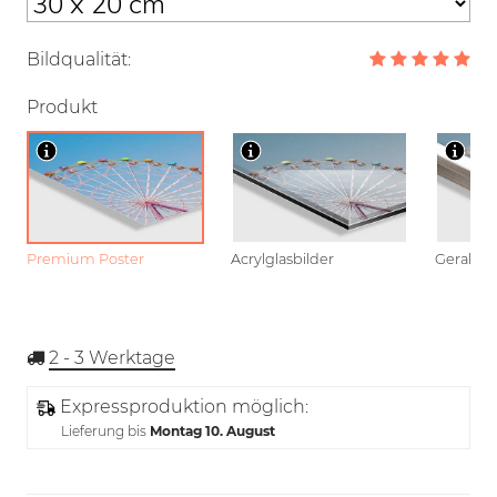
Bildqualität:
Produkt
Premium Poster
Acrylglasbilder
Gerahmt
2 - 3
Werktage
Expressproduktion möglich:
Lieferung bis
Montag 10. August