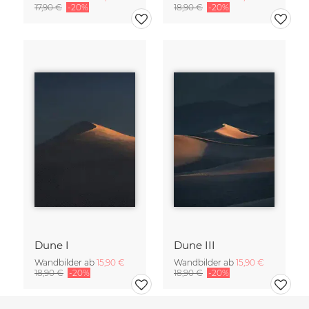
17,90 €
-20%
18,90 €
-20%
Dune I
Dune III
Wandbilder ab
15,90 €
Wandbilder ab
15,90 €
18,90 €
-20%
18,90 €
-20%