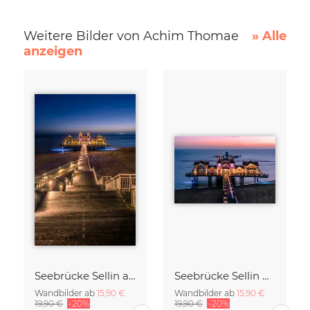
Weitere Bilder von Achim Thomae
» Alle
anzeigen
Seebrücke Sellin auf Rügen
Seebrücke Sellin Rügen
Wandbilder ab
15,90 €
Wandbilder ab
15,90 €
19,90 €
-20%
19,90 €
-20%