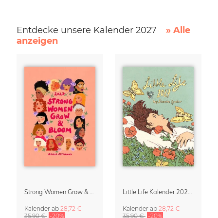
Entdecke unsere Kalender 2027
» Alle
anzeigen
Strong Women Grow & Bloom Kalender 2027
Little Life Kalender 2027 von Simone Goder
Kalender
ab
28,72 €
Kalender
ab
28,72 €
35,90 €
-20%
35,90 €
-20%