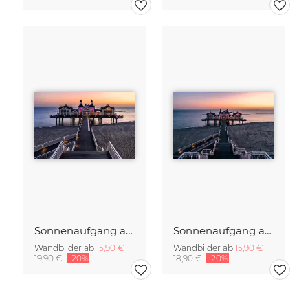
Sonnenaufgang auf Rügen
Sonnenaufgang auf der Insel Rügen
Wandbilder ab
15,90 €
Wandbilder ab
15,90 €
19,90 €
-20%
18,90 €
-20%