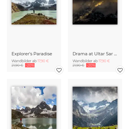
Explorer's Paradise
Drama at Ultar Sar Peak (7288m)
Wandbilder ab
17,90 €
Wandbilder ab
17,90 €
21,90 €
-20%
21,90 €
-20%