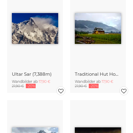
Ultar Sar (7,388m)
Traditional Hut Home at Arang Kel
Wandbilder ab
17,90 €
Wandbilder ab
17,90 €
21,90 €
-20%
21,90 €
-20%