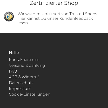
Zertifizierter Shop
Wir wurden zertifiziert von Trusted Shops.
Hier
kannst Du unser Kundenfeedback
lesen.
Hilfe
Kontaktiere uns
Versand & Zahlung
FAQ
AGB & Widerruf
Datenschutz
Impressum
Cookie-Einstellungen