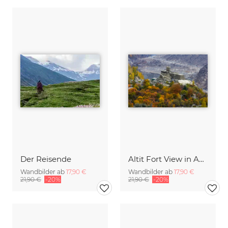
Der Reisende
Altit Fort View in Autumn Season
Wandbilder ab
17,90 €
Wandbilder ab
17,90 €
21,90 €
-20%
21,90 €
-20%