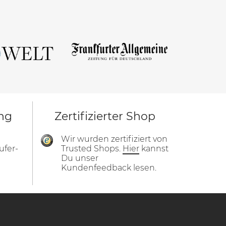
ng
Zertifizierter Shop
Wir wurden zertifiziert von
ufer-
Trusted Shops.
Hier
kannst
Du unser
Kundenfeedback lesen.