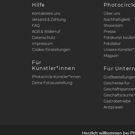
Hilfe
Photocircl
Kontaktiere uns
Über uns
Versand & Zahlung
Nachhaltigkeit
FAQ
Showroom
AGB & Widerruf
Presse
Datenschutz
Fotokunst kaufe
Impressum
Fotolabor
Cookie-Einstellungen
Unsere Künstler*
Magazin
Für
Künstler*innen
Für Unter
Photocircle Künstler*innen
Großbestellunge
Deine Fotoausstellung
Geschenke für
Geschäftspartne
Geschäftsräume 
Gastrobetriebe
Arztpraxen
Herzlich willkommen bei Pho