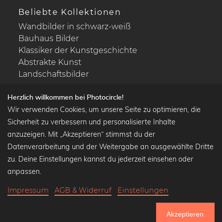
Beliebte Kollektionen
Wandbilder in schwarz-weiß
Bauhaus Bilder
Klassiker der Kunstgeschichte
Abstrakte Kunst
Landschaftsbilder
Herzlich willkommen bei Photocircle!
Wir verwenden Cookies, um unsere Seite zu optimieren, die
Lass uns Freunde werden
Sicherheit zu verbessern und personalisierte Inhalte
anzuzeigen. Mit „Akzeptieren“ stimmst du der
Datenverarbeitung und der Weitergabe an ausgewählte Dritte
zu. Deine Einstellungen kannst du jederzeit einsehen oder
anpassen.
Impressum
AGB & Widerruf
Einstellungen
Akzeptieren
750.985