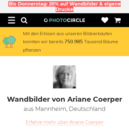
Bis Donnerstag: 20% auf Wandbilder & eigene
Drucke
Mit den Erlösen aus unseren Bildverkäufen
konnten wir bereits
Tausend Bäume
750.985
pflanzen
Wandbilder von Ariane Coerper
aus Mannheim, Deutschland
Erfahre mehr über Ariane Coerper