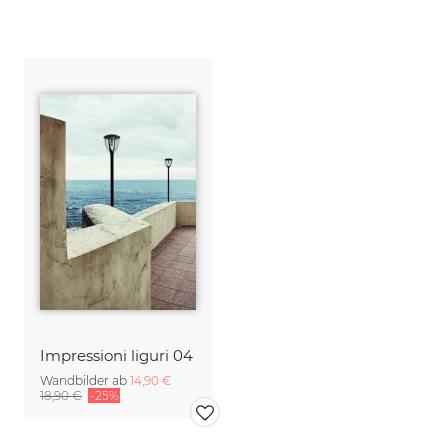
Impressioni liguri 04
Wandbilder ab
14,90 €
18,90 €
-25%