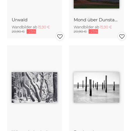
Urwald
Mond über Dunstanburgh Castle
Wandbilder ab
15,90 €
Wandbilder ab
15,90 €
20,90 €
-25%
20,90 €
-25%