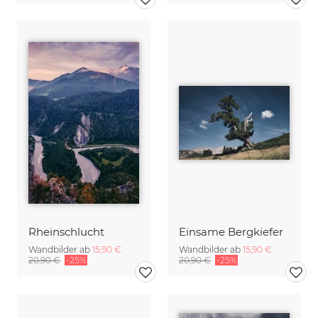
Rheinschlucht
Einsame Bergkiefer
Wandbilder ab
15,90 €
Wandbilder ab
15,90 €
20,90 €
-25%
20,90 €
-25%