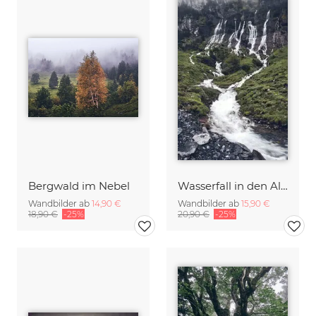
Bergwald im Nebel
Wasserfall in den Alpen
Wandbilder ab
14,90 €
Wandbilder ab
15,90 €
18,90 €
-25%
20,90 €
-25%