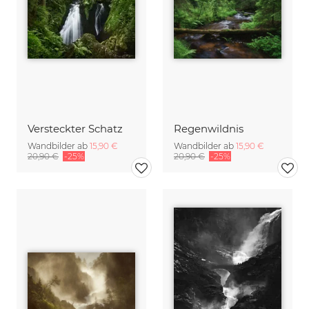
Versteckter Schatz
Regenwildnis
Wandbilder ab
15,90 €
Wandbilder ab
15,90 €
20,90 €
-25%
20,90 €
-25%