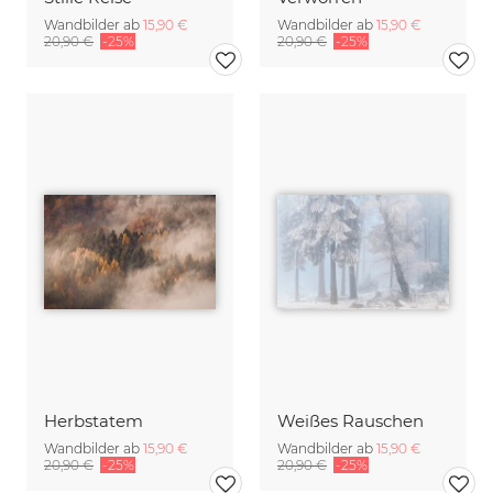
Wandbilder ab
15,90 €
Wandbilder ab
15,90 €
20,90 €
-25%
20,90 €
-25%
Herbstatem
Weißes Rauschen
Wandbilder ab
15,90 €
Wandbilder ab
15,90 €
20,90 €
-25%
20,90 €
-25%