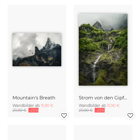
Mountain's Breath
Strom von den Gipfeln
Wandbilder ab
15,90 €
Wandbilder ab
15,90 €
20,90 €
-25%
20,90 €
-25%