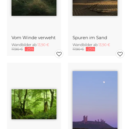
Vom Winde verweht
Spuren im Sand
Wandbilder ab
13,90 €
Wandbilder ab
13,90 €
17,90 €
-25%
17,90 €
-25%