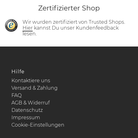
Zertifizierter Shop
Wir wurden zertifiziert von Trusted Shops.
Hier
kannst Du unser Kundenfeedback
lesen.
Hilfe
Kontaktiere uns
Versand & Zahlung
FAQ
AGB & Widerruf
Datenschutz
Impressum
Cookie-Einstellungen