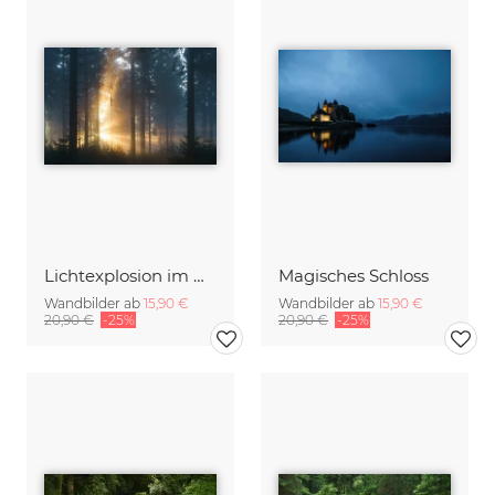
Lichtexplosion im Wald
Magisches Schloss
Wandbilder ab
15,90 €
Wandbilder ab
15,90 €
20,90 €
-25%
20,90 €
-25%