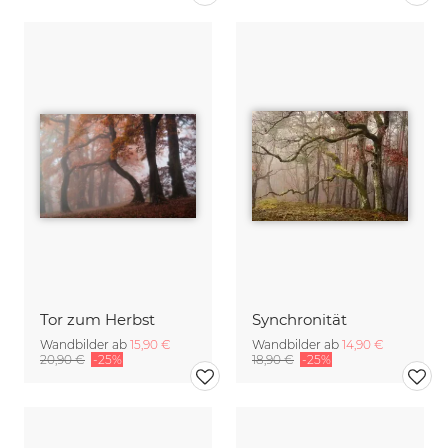
Tor zum Herbst
Synchronität
Wandbilder ab
15,90 €
Wandbilder ab
14,90 €
20,90 €
-25%
18,90 €
-25%