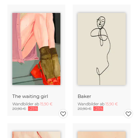
The waiting girl
Baker
Wandbilder ab
15,90 €
Wandbilder ab
15,90 €
20,90 €
-25%
20,90 €
-25%