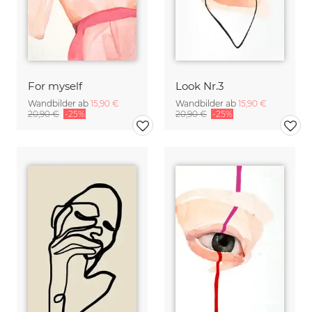
For myself
Look Nr.3
Wandbilder ab
15,90 €
Wandbilder ab
15,90 €
20,90 €
-25%
20,90 €
-25%