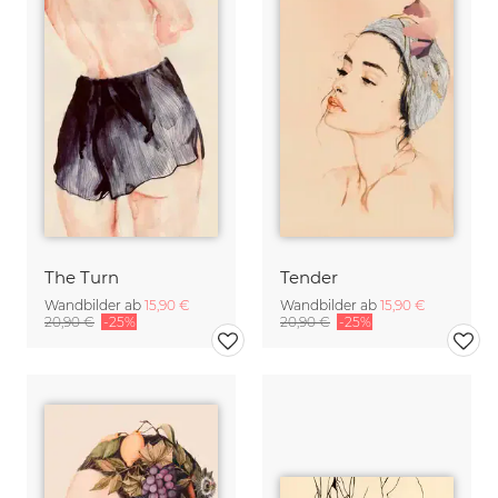
The Turn
Tender
Wandbilder ab
15,90 €
Wandbilder ab
15,90 €
20,90 €
-25%
20,90 €
-25%