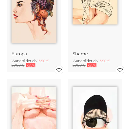
Europa
Shame
Wandbilder ab
15,90 €
Wandbilder ab
15,90 €
20,90 €
-25%
20,90 €
-25%