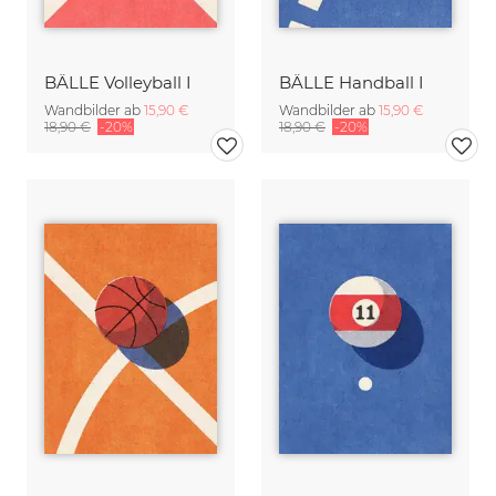
BÄLLE Volleyball I
BÄLLE Handball I
Wandbilder ab
15,90 €
Wandbilder ab
15,90 €
18,90 €
-20%
18,90 €
-20%