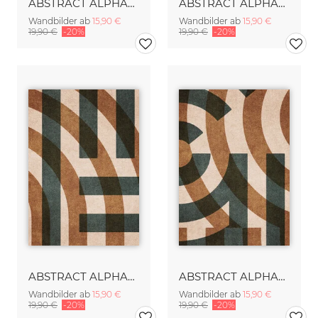
ABSTRACT ALPHABET Gothic F
ABSTRACT ALPHABET Gothic D
Wandbilder ab
15,90 €
Wandbilder ab
15,90 €
19,90 €
-20%
19,90 €
-20%
ABSTRACT ALPHABET Decorative H
ABSTRACT ALPHABET Decorative G
Wandbilder ab
15,90 €
Wandbilder ab
15,90 €
19,90 €
-20%
19,90 €
-20%