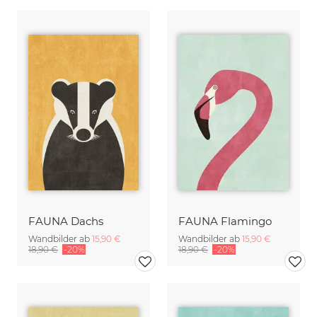
FAUNA Dachs
FAUNA Flamingo
Wandbilder ab
15,90 €
Wandbilder ab
15,90 €
18,90 €
-20%
18,90 €
-20%