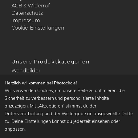
AGB & Widerruf
Datenschutz
Impressum
Cookie-Einstellungen
Unsere Produktkategorien
Wandbilder
Drucke Deine Fotos
Herzlich willkommen bei Photocircle!
Kalender
Wir verwenden Cookies, um unsere Seite zu optimieren, die
Sicherheit zu verbessern und personalisierte Inhalte
anzuzeigen. Mit „Akzeptieren“ stimmst du der
Datenverarbeitung und der Weitergabe an ausgewählte Dritte
Beliebte Kollektionen
zu. Deine Einstellungen kannst du jederzeit einsehen oder
Wandbilder in schwarz-weiß
anpassen.
Bauhaus Bilder