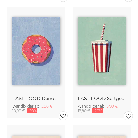
FAST FOOD Donut
FAST FOOD Softgetränk
Wandbilder ab
15,90 €
Wandbilder ab
15,90 €
18,90 €
-20%
18,90 €
-20%