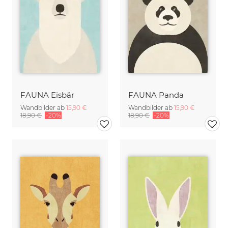
FAUNA Eisbär
FAUNA Panda
Wandbilder ab
15,90 €
Wandbilder ab
15,90 €
18,90 €
-20%
18,90 €
-20%