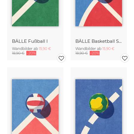
BÄLLE Fußball I
BÄLLE Basketball Straße I
Wandbilder ab
15,90 €
Wandbilder ab
15,90 €
18,90 €
-20%
18,90 €
-20%