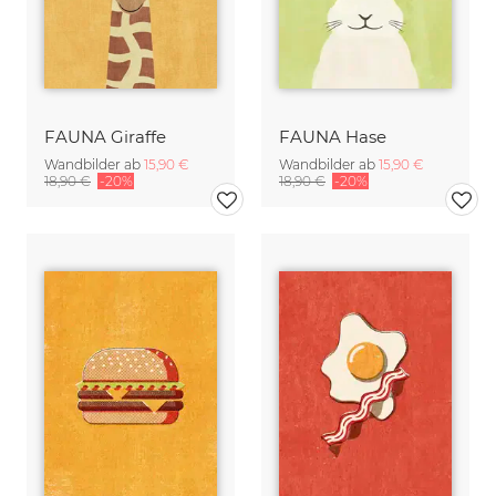
FAUNA Giraffe
FAUNA Hase
Wandbilder ab
15,90 €
Wandbilder ab
15,90 €
18,90 €
-20%
18,90 €
-20%