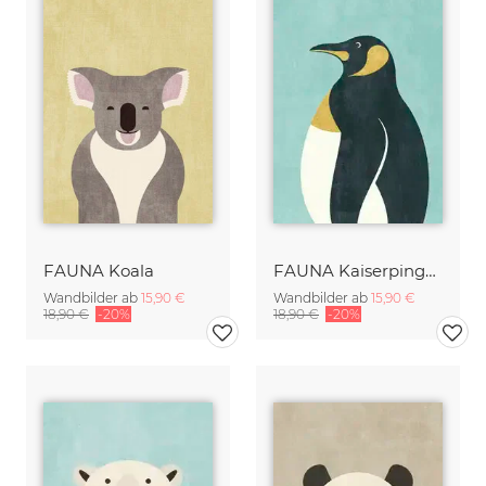
FAUNA Koala
FAUNA Kaiserpinguin
Wandbilder ab
15,90 €
Wandbilder ab
15,90 €
18,90 €
-20%
18,90 €
-20%