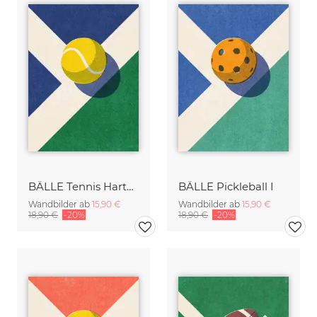
BÄLLE Tennis Hartplatz I
BÄLLE Pickleball I
Wandbilder ab
15,90 €
Wandbilder ab
15,90 €
18,90 €
-20%
18,90 €
-20%