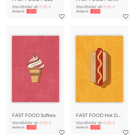
Wandbilder ab
15,90 €
Wandbilder ab
15,90 €
18,90 €
-20%
18,90 €
-20%
FAST FOOD Softeis
FAST FOOD Hot Dog
Wandbilder ab
15,90 €
Wandbilder ab
15,90 €
18,90 €
-20%
18,90 €
-20%