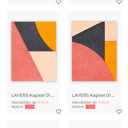
LAYERS Kapitel 01 Absatz 01 - a
LAYERS Kapitel 01 Absatz 03 - a
Wandbilder ab
15,90 €
Wandbilder ab
15,90 €
18,90 €
-20%
18,90 €
-20%