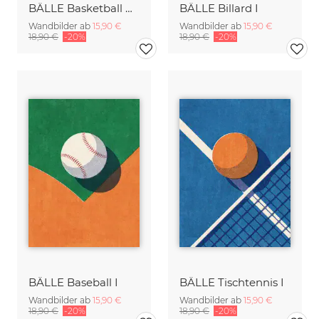
BÄLLE Basketball Halle I
BÄLLE Billard I
Wandbilder ab
15,90 €
Wandbilder ab
15,90 €
18,90 €
-20%
18,90 €
-20%
BÄLLE Baseball I
BÄLLE Tischtennis I
Wandbilder ab
15,90 €
Wandbilder ab
15,90 €
18,90 €
-20%
18,90 €
-20%