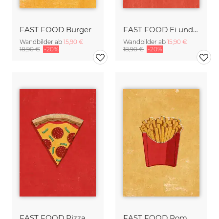
FAST FOOD Burger
FAST FOOD Ei und Speck
Wandbilder ab
15,90 €
Wandbilder ab
15,90 €
18,90 €
-20%
18,90 €
-20%
FAST FOOD Pizza
FAST FOOD Pommes