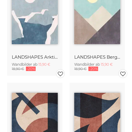
LANDSHAPES Arktis am Tag
LANDSHAPES Berge am Tag
Wandbilder ab
15,90 €
Wandbilder ab
15,90 €
18,90 €
-20%
18,90 €
-20%