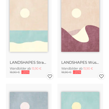
LANDSHAPES Strand am Tag
LANDSHAPES Wüste am Tag
Wandbilder ab
15,90 €
Wandbilder ab
15,90 €
18,90 €
-20%
18,90 €
-20%