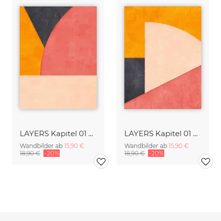
LAYERS Kapitel 01 Absatz 02 - a
LAYERS Kapitel 01 Absatz 04 - a
Wandbilder ab
15,90 €
Wandbilder ab
15,90 €
18,90 €
-20%
18,90 €
-20%