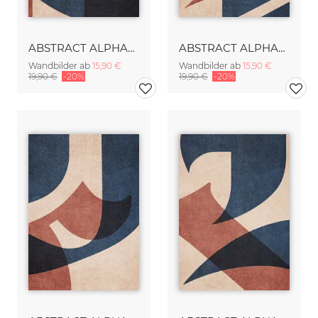
ABSTRACT ALPHABET Gothic C
ABSTRACT ALPHABET Gothic E
Wandbilder ab
15,90 €
Wandbilder ab
15,90 €
19,90 €
-20%
19,90 €
-20%