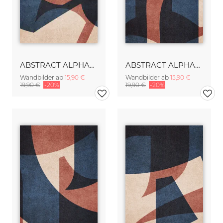
ABSTRACT ALPHABET Gothic A
ABSTRACT ALPHABET Gothic B
Wandbilder ab
15,90 €
Wandbilder ab
15,90 €
19,90 €
-20%
19,90 €
-20%