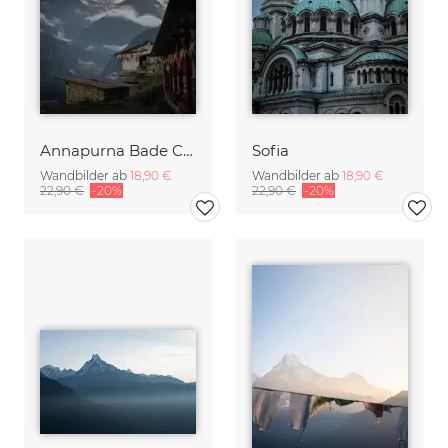
Annapurna Bade Camp
Sofia
Wandbilder ab
18,90 €
Wandbilder ab
18,90 €
22,90 €
-20%
22,90 €
-20%