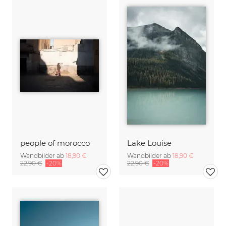
people of morocco
Lake Louise
Wandbilder ab
18,90 €
Wandbilder ab
18,90 €
22,90 €
-20%
22,90 €
-20%