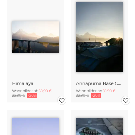
Himalaya
Annapurna Base Camp
Wandbilder ab
18,90 €
Wandbilder ab
18,90 €
22,90 €
-20%
22,90 €
-20%