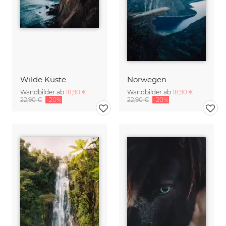
Wilde Küste
Norwegen
Wandbilder ab
18,90 €
Wandbilder ab
18,90 €
22,90 €
-20%
22,90 €
-20%