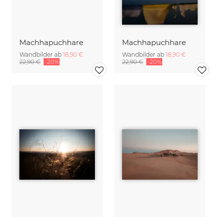
Machhapuchhare
Machhapuchhare
Wandbilder ab
18,90 €
Wandbilder ab
18,90 €
22,90 €
-20%
22,90 €
-20%