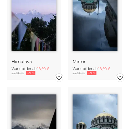
Himalaya
Mirror
Wandbilder ab
18,90 €
Wandbilder ab
18,90 €
22,90 €
-20%
22,90 €
-20%