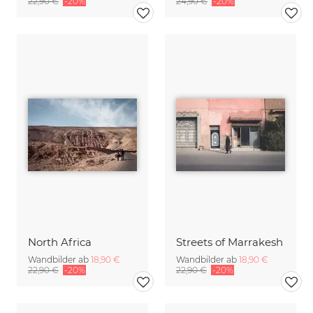
22,90 €
-20%
24,90 €
-20%
North Africa
Streets of Marrakesh
Wandbilder ab
18,90 €
Wandbilder ab
18,90 €
22,90 €
-20%
22,90 €
-20%