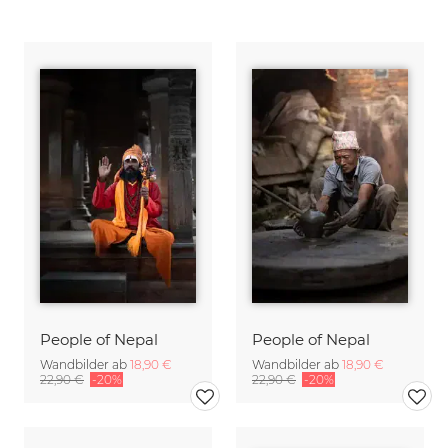
People of Nepal
People of Nepal
Wandbilder ab
18,90 €
Wandbilder ab
18,90 €
22,90 €
-20%
22,90 €
-20%