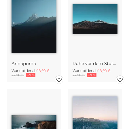
Annapurna
Ruhe vor dem Sturm
Wandbilder ab
18,90 €
Wandbilder ab
18,90 €
22,90 €
-20%
22,90 €
-20%