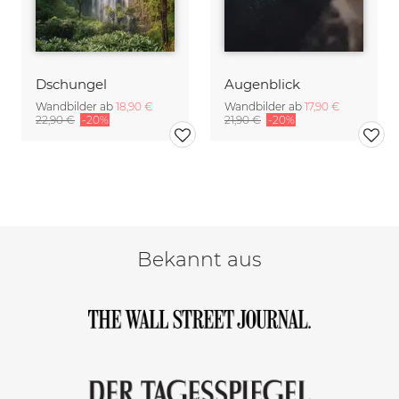
Dschungel
Augenblick
Wandbilder ab
18,90 €
Wandbilder ab
17,90 €
22,90 €
-20%
21,90 €
-20%
Bekannt aus