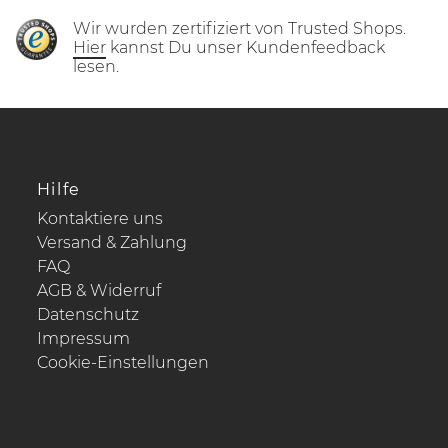
Wir wurden zertifiziert von Trusted Shops.
Hier
kannst Du unser Kundenfeedback
lesen.
Hilfe
Kontaktiere uns
Versand & Zahlung
FAQ
AGB & Widerruf
Datenschutz
Impressum
Cookie-Einstellungen