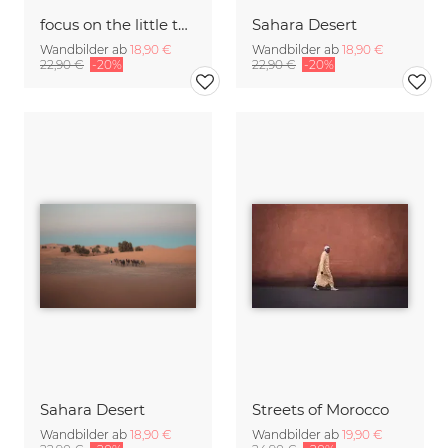
focus on the little things
Sahara Desert
Wandbilder ab
18,90 €
Wandbilder ab
18,90 €
22,90 €
-20%
22,90 €
-20%
Sahara Desert
Streets of Morocco
Wandbilder ab
18,90 €
Wandbilder ab
19,90 €