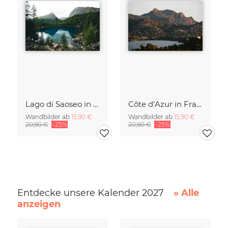
Lago di Saoseo in der Schweiz
Côte d’Azur in Frankreich
Wandbilder ab
15,90 €
Wandbilder ab
15,90 €
20,90 €
-25%
20,90 €
-25%
Entdecke unsere Kalender 2027
» Alle
anzeigen