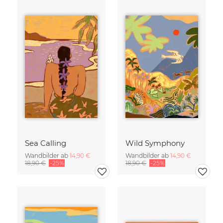
Sea Calling
Wild Symphony
Wandbilder ab
14,90 €
Wandbilder ab
14,90 €
18,90 €
-25%
18,90 €
-25%