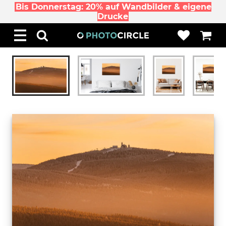
Bis Donnerstag: 20% auf Wandbilder & eigene
Drucke