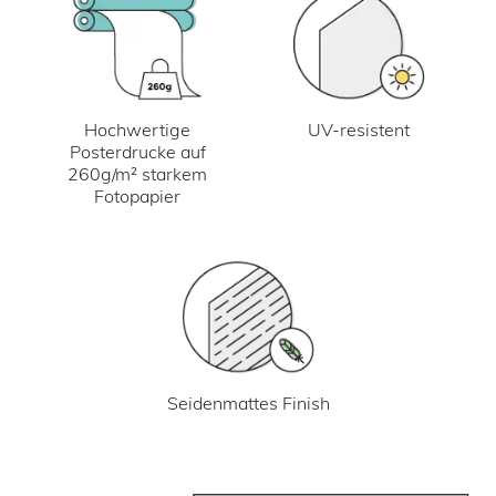
UV-resistent
Hochwertige
Posterdrucke auf
260g/m² starkem
Fotopapier
Seidenmattes Finish