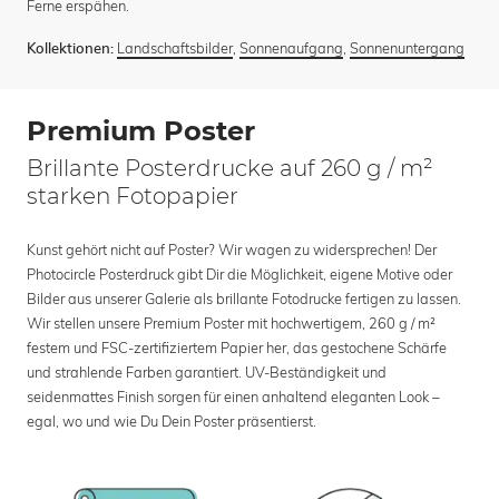
Ferne erspähen.
Landschaftsbilder
,
Sonnenaufgang
,
Sonnenuntergang
Kollektionen:
Premium Poster
Brillante Posterdrucke auf 260 g / m²
starken Fotopapier
Kunst gehört nicht auf Poster? Wir wagen zu widersprechen! Der
Photocircle Posterdruck gibt Dir die Möglichkeit, eigene Motive oder
Bilder aus unserer Galerie als brillante Fotodrucke fertigen zu lassen.
Wir stellen unsere Premium Poster mit hochwertigem, 260 g / m²
festem und FSC-zertifiziertem Papier her, das gestochene Schärfe
und strahlende Farben garantiert. UV-Beständigkeit und
seidenmattes Finish sorgen für einen anhaltend eleganten Look –
egal, wo und wie Du Dein Poster präsentierst.