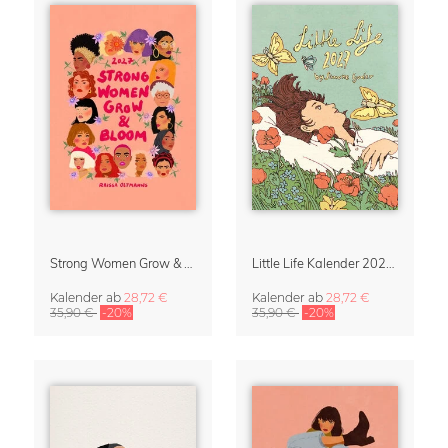
Strong Women Grow & Bloom Kalender 2027
Little Life Kalender 2027 von Simone Goder
Kalender
ab
28,72 €
Kalender
ab
28,72 €
35,90 €
-20%
35,90 €
-20%