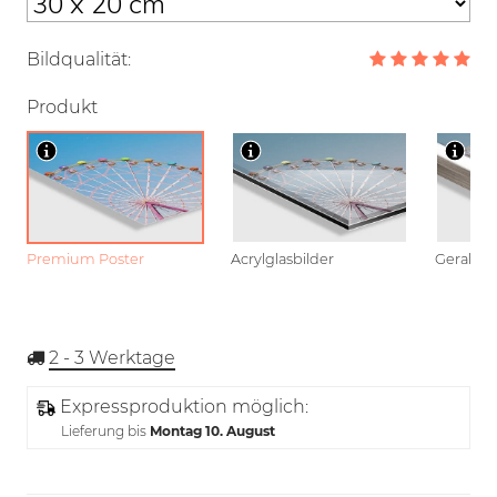
Bildqualität:
Produkt
Premium Poster
Acrylglasbilder
Gerahmt
2 - 3
Werktage
Expressproduktion möglich:
Lieferung bis
Montag 10. August