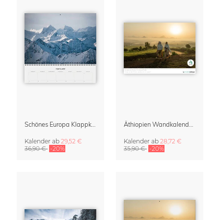
Schönes Europa Klappkalender 2027 & Terminplaner von Johannes Hulsch
Äthiopien Wandkalender 2027
Kalender
ab
29,52 €
Kalender
ab
28,72 €
36,90 €
-20%
35,90 €
-20%