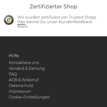
Zertifizierter Shop
Wir wurden zertifiziert von Trusted Shops.
Hier
kannst Du unser Kundenfeedback
lesen.
Hilfe
Kontaktiere uns
Versand & Zahlung
FAQ
AGB & Widerruf
Datenschutz
Impressum
Cookie-Einstellungen