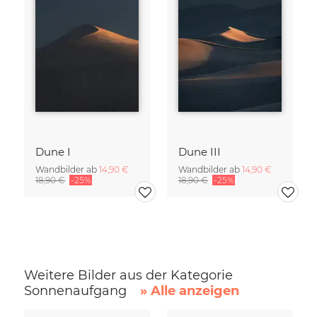
Dune I
Dune III
Wandbilder ab
14,90 €
Wandbilder ab
14,90 €
18,90 €
-25%
18,90 €
-25%
Weitere Bilder aus der Kategorie
Sonnenaufgang
» Alle anzeigen