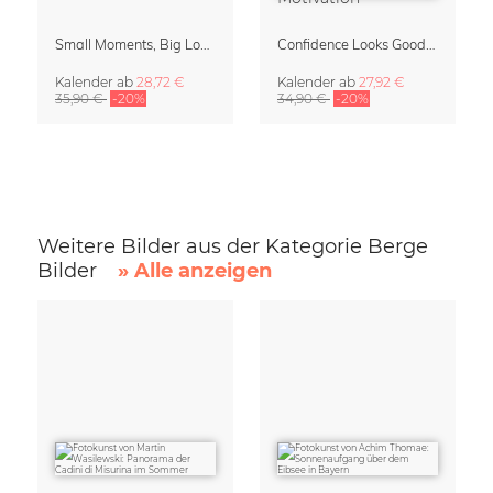
Small Moments, Big Love – Mutterschaftskalender von Giselle Dekel
Confidence Looks Good On You Kalender 2027
Kalender
ab
28,72 €
Kalender
ab
27,92 €
35,90 €
-20%
34,90 €
-20%
Weitere Bilder aus der Kategorie Berge
Bilder
» Alle anzeigen