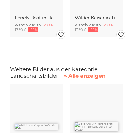
Lonely Boat in Ha Long Bay Vietnam
Wilder Kaiser in Tirol
Wandbilder ab
13,90 €
Wandbilder ab
13,90 €
17,90 €
-25%
17,90 €
-25%
Weitere Bilder aus der Kategorie
Landschaftsbilder
» Alle anzeigen