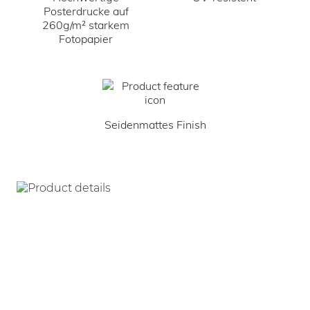
Posterdrucke auf
260g/m² starkem
Fotopapier
Seidenmattes Finish