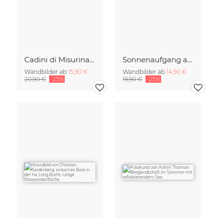
Cadini di Misurina im Sommer - Panorama
Sonnenaufgang am Eibsee Bayern
Wandbilder ab
15,90 €
Wandbilder ab
14,90 €
20,90 €
-25%
19,90 €
-25%