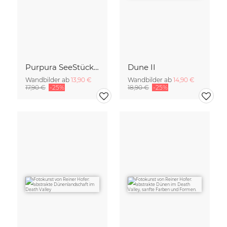
Purpura SeeStück No.18
Dune II
Wandbilder ab
13,90 €
Wandbilder ab
14,90 €
17,90 €
-25%
18,90 €
-25%