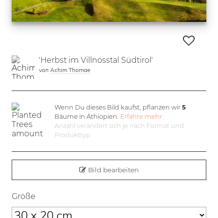
'Herbst im Villnösstal Südtirol'
von
Achim Thomae
Wenn Du dieses Bild kaufst, pflanzen wir
5
Bäume in Äthiopien.
Erfahre mehr
Anzahl verändert sich je nach Format und
Produkttyp
Bild bearbeiten
Größe