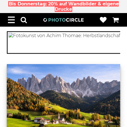
Bis Donnerstag: 20% auf Wandbilder & eigene
Drucke