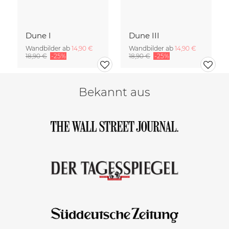
Dune I
Dune III
Wandbilder ab
14,90 €
Wandbilder ab
14,90 €
18,90 €
-25%
18,90 €
-25%
Bekannt aus