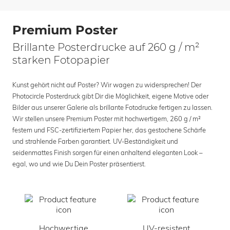
Premium Poster
Brillante Posterdrucke auf 260 g / m²
starken Fotopapier
Kunst gehört nicht auf Poster? Wir wagen zu widersprechen! Der
Photocircle Posterdruck gibt Dir die Möglichkeit, eigene Motive oder
Bilder aus unserer Galerie als brillante Fotodrucke fertigen zu lassen.
Wir stellen unsere Premium Poster mit hochwertigem, 260 g / m²
festem und FSC-zertifiziertem Papier her, das gestochene Schärfe
und strahlende Farben garantiert. UV-Beständigkeit und
seidenmattes Finish sorgen für einen anhaltend eleganten Look –
egal, wo und wie Du Dein Poster präsentierst.
Hochwertige
UV-resistent