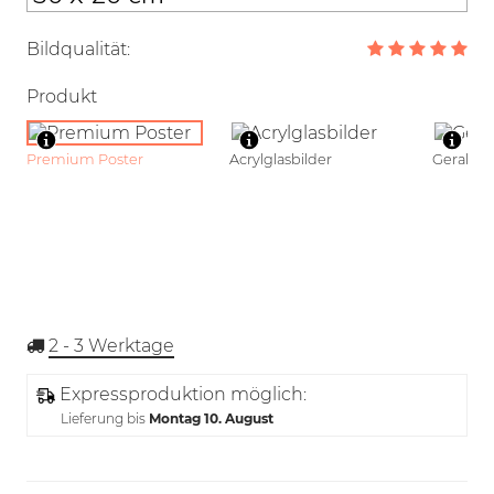
Bildqualität:
Produkt
Premium Poster
Acrylglasbilder
Gerahmt
2 - 3
Werktage
Expressproduktion möglich:
Lieferung bis
Montag 10. August