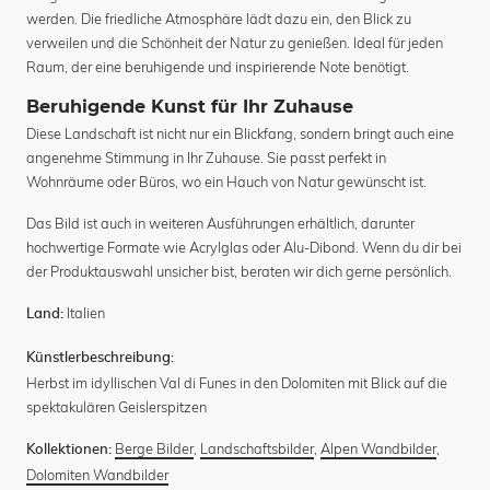
werden. Die friedliche Atmosphäre lädt dazu ein, den Blick zu
verweilen und die Schönheit der Natur zu genießen. Ideal für jeden
Raum, der eine beruhigende und inspirierende Note benötigt.
Beruhigende Kunst für Ihr Zuhause
Diese Landschaft ist nicht nur ein Blickfang, sondern bringt auch eine
angenehme Stimmung in Ihr Zuhause. Sie passt perfekt in
Wohnräume oder Büros, wo ein Hauch von Natur gewünscht ist.
Das Bild ist auch in weiteren Ausführungen erhältlich, darunter
hochwertige Formate wie Acrylglas oder Alu-Dibond. Wenn du dir bei
der Produktauswahl unsicher bist, beraten wir dich gerne persönlich.
Italien
Land:
Künstlerbeschreibung:
Herbst im idyllischen Val di Funes in den Dolomiten mit Blick auf die
spektakulären Geislerspitzen
Berge Bilder
,
Landschaftsbilder
,
Alpen Wandbilder
,
Kollektionen:
Dolomiten Wandbilder