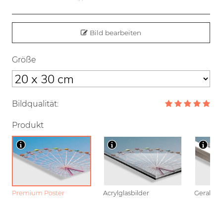
Bild bearbeiten
Größe
Bildqualität:
Produkt
Premium Poster
Acrylglasbilder
Gerahmt