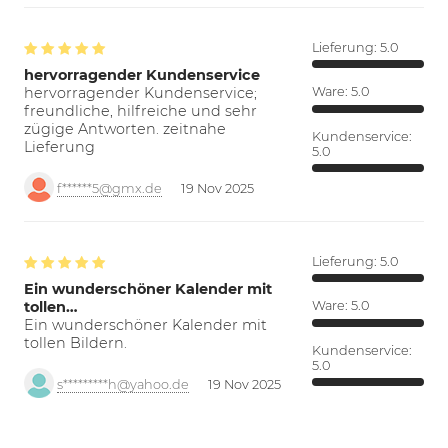
Lieferung:
5.0
hervorragender Kundenservice
hervorragender Kundenservice;
Ware:
5.0
freundliche, hilfreiche und sehr
zügige Antworten. zeitnahe
Kundenservice:
Lieferung
5.0
f******5@gmx.de
19 Nov 2025
Lieferung:
5.0
Ein wunderschöner Kalender mit
tollen…
Ware:
5.0
Ein wunderschöner Kalender mit
tollen Bildern.
Kundenservice:
5.0
s*********h@yahoo.de
19 Nov 2025