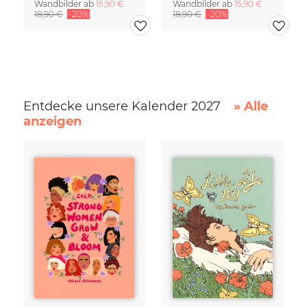
Wandbilder ab
15,90 €
Wandbilder ab
15,90 €
18,90 €
-20%
18,90 €
-20%
Entdecke unsere Kalender 2027
» Alle
anzeigen