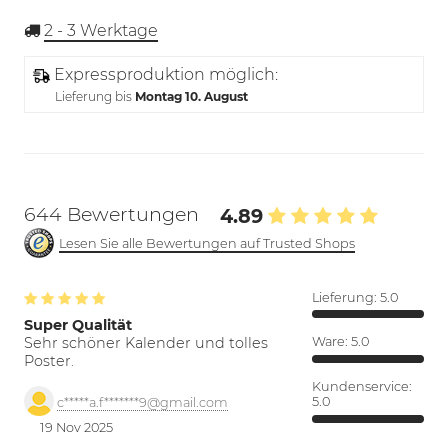
2 - 3
Werktage
Expressproduktion möglich:
Lieferung bis
Montag 10. August
644 Bewertungen
4.89
Lesen Sie alle Bewertungen auf Trusted Shops
Lieferung:
5.0
Super Qualität
Sehr schöner Kalender und tolles
Ware:
5.0
Poster.
Kundenservice:
5.0
c*****a.f*******9@gmail.com
19 Nov 2025