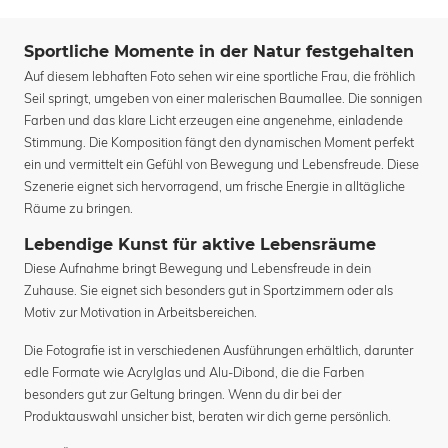
Sportliche Momente in der Natur festgehalten
Auf diesem lebhaften Foto sehen wir eine sportliche Frau, die fröhlich
Seil springt, umgeben von einer malerischen Baumallee. Die sonnigen
Farben und das klare Licht erzeugen eine angenehme, einladende
Stimmung. Die Komposition fängt den dynamischen Moment perfekt
ein und vermittelt ein Gefühl von Bewegung und Lebensfreude. Diese
Szenerie eignet sich hervorragend, um frische Energie in alltägliche
Räume zu bringen.
Lebendige Kunst für aktive Lebensräume
Diese Aufnahme bringt Bewegung und Lebensfreude in dein
Zuhause. Sie eignet sich besonders gut in Sportzimmern oder als
Motiv zur Motivation in Arbeitsbereichen.
Die Fotografie ist in verschiedenen Ausführungen erhältlich, darunter
edle Formate wie Acrylglas und Alu-Dibond, die die Farben
besonders gut zur Geltung bringen. Wenn du dir bei der
Produktauswahl unsicher bist, beraten wir dich gerne persönlich.