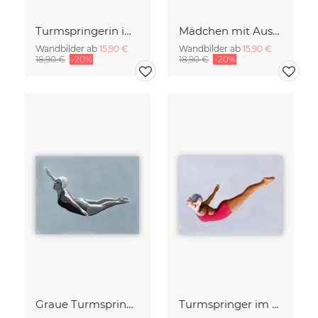
Turmspringerin im Grünem Badeanzug
Mädchen mit Ausblick
Wandbilder ab
15,90 €
Wandbilder ab
15,90 €
18,90 €
-20%
18,90 €
-20%
Graue Turmspringerin
Turmspringer im Roten Badeanzug