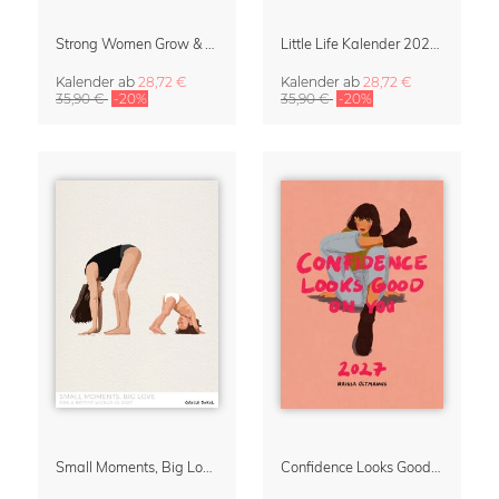
Strong Women Grow & Bloom Kalender 2027
Little Life Kalender 2027 von Simone Goder
Kalender
ab
28,72 €
Kalender
ab
28,72 €
35,90 €
-20%
35,90 €
-20%
Small Moments, Big Love – Mutterschaftskalender von Giselle Dekel
Confidence Looks Good On You Kalender 2027