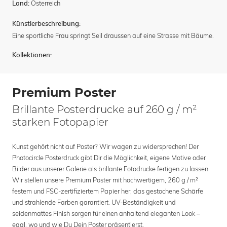
Österreich
Land:
Künstlerbeschreibung:
Eine sportliche Frau springt Seil draussen auf eine Strasse mit Bäume.
Kollektionen:
Premium Poster
Brillante Posterdrucke auf 260 g / m²
starken Fotopapier
Kunst gehört nicht auf Poster? Wir wagen zu widersprechen! Der
Photocircle Posterdruck gibt Dir die Möglichkeit, eigene Motive oder
Bilder aus unserer Galerie als brillante Fotodrucke fertigen zu lassen.
Wir stellen unsere Premium Poster mit hochwertigem, 260 g / m²
festem und FSC-zertifiziertem Papier her, das gestochene Schärfe
und strahlende Farben garantiert. UV-Beständigkeit und
seidenmattes Finish sorgen für einen anhaltend eleganten Look –
egal, wo und wie Du Dein Poster präsentierst.