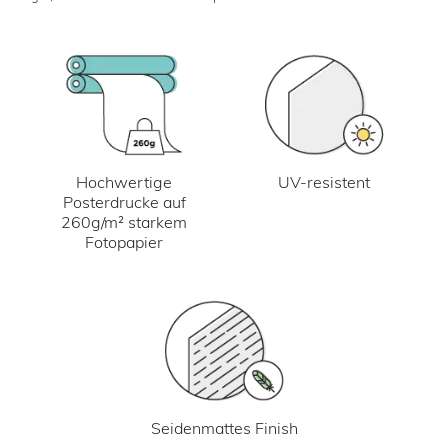
UV-resistent
Hochwertige
Posterdrucke auf
260g/m² starkem
Fotopapier
Seidenmattes Finish