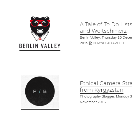
A Tale of To Do List
and Weltschmerz
Berlin Valley, Thursday 10 Dec
2015
DOWNLOAD ARTICLE
Ethical Camera Str
from Kyrgyzstan
Photography Blogger, Monday 
November 2015