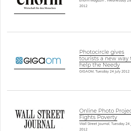
Enorm Magazin , Wednesday 25 
2012
Photocircle gives
tourists a new way 
help the Needy
GIGAOM, Tuesday 24 July 2012
Online Photo Proje
Fights Poverty
Wall Street Journal, Tuesday 24 
2012