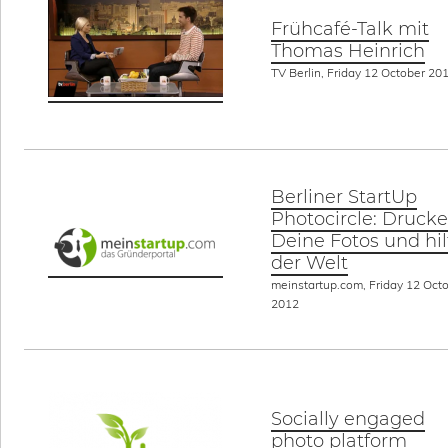
Frühcafé-Talk mit
Thomas Heinrich
TV Berlin, Friday 12 October 20
Berliner StartUp
Photocircle: Drucke
Deine Fotos und hil
der Welt
meinstartup.com, Friday 12 Oct
2012
Socially engaged
photo platform