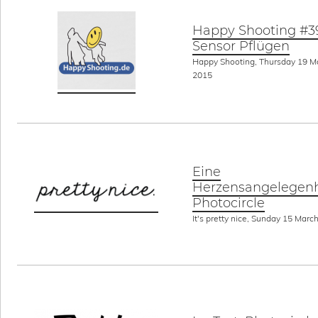
Happy Shooting #3
Sensor Pflügen
Happy Shooting, Thursday 19 M
2015
Eine
Herzensangelegenh
Photocircle
It's pretty nice, Sunday 15 Marc