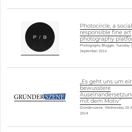
Photocircle, a social
responsible fine art
photography platf
Photography Blogger, Tuesday 
September 2014
„Es geht uns um ei
bewusstere
Auseinandersetzun
mit dem Motiv“
Gründerszene, Wednesday 20 
2014