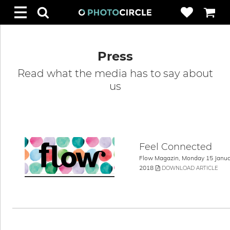
Press
Read what the media has to say about
us
Feel Connected
Flow Magazin, Monday 15 Janua
2018
DOWNLOAD ARTICLE