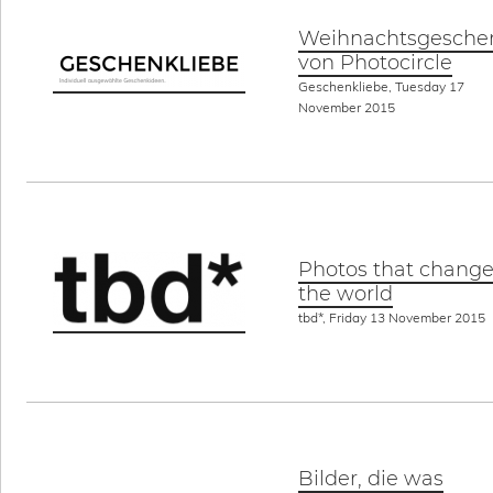
Weihnachtsgesche
von Photocircle
Geschenkliebe, Tuesday 17
November 2015
Photos that chang
the world
tbd*, Friday 13 November 2015
Bilder, die was