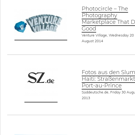
Photocircle – The
Photography
Marketplace That 
Good
Venture Village, Wednesday 20
August 2014
Fotos aus den Slum
Haiti: Straßenmarkt
Port-au-Prince
Süddeutsche.de, Friday 30 Aug
2013