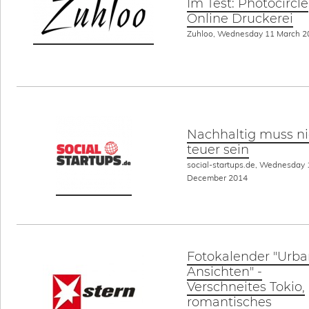
Im Test: Photocircle
Online Druckerei
Zuhloo, Wednesday 11 March 2
Nachhaltig muss ni
teuer sein
social-startups.de, Wednesday 
December 2014
Fotokalender "Urb
Ansichten" -
Verschneites Tokio,
romantisches