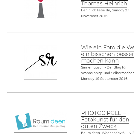
Thomas Heinrich
Berlin ick liebe dir, Sunday 27
November 2016
Wie ein Foto die We
ein bisschen besser
machen kann
Sinnenrausch - Der Blog für
Wohnsinnige und Selbermacher
Monday 19 September 2016
PHOTOCIRCLE –
Fotokunst für den
guten Zweck
Raumideen, Wednesday 6 July 