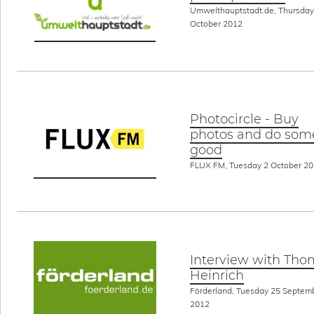
Umwelthauptstadt.de, Thursday
October 2012
Photocircle - Buy
photos and do som
good
FLUX FM, Tuesday 2 October 2
Interview with Tho
Heinrich
Förderland, Tuesday 25 Septem
2012