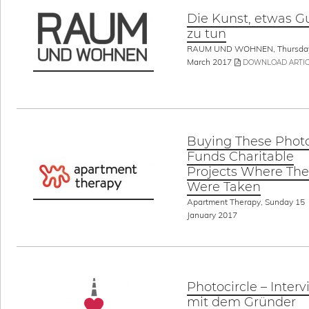
Die Kunst, etwas G
zu tun
RAUM UND WOHNEN, Thursda
March 2017
DOWNLOAD ARTIC
Buying These Phot
Funds Charitable
Projects Where Th
Were Taken
Apartment Therapy, Sunday 15
January 2017
Photocircle – Inter
mit dem Gründer